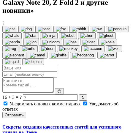
Galaxy Note 20, Z Fold 2 и другие
новинки»
?
😊
16 + 3 = ?
↻
Уведомлять о новых комментариях
Уведомлять об
ответах
Отправить
Секреты создания качественных статей для успешного
канала на Дзене