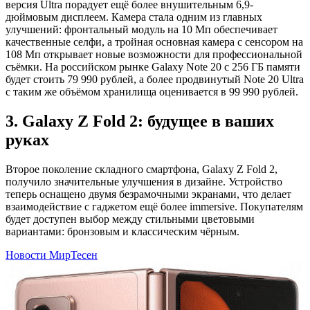
версия Ultra порадует ещё более внушительным 6,9-
дюймовым дисплеем. Камера стала одним из главных
улучшений: фронтальный модуль на 10 Мп обеспечивает
качественные селфи, а тройная основная камера с сенсором на
108 Мп открывает новые возможности для профессиональной
съёмки. На российском рынке Galaxy Note 20 с 256 ГБ памяти
будет стоить 79 990 рублей, а более продвинутый Note 20 Ultra
с таким же объёмом хранилища оценивается в 99 990 рублей.
3. Galaxy Z Fold 2: будущее в ваших
руках
Второе поколение складного смартфона, Galaxy Z Fold 2,
получило значительные улучшения в дизайне. Устройство
теперь оснащено двумя безрамочными экранами, что делает
взаимодействие с гаджетом ещё более immersive. Покупателям
будет доступен выбор между стильными цветовыми
вариантами: бронзовым и классическим чёрным.
Новости МирТесен