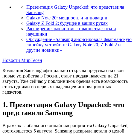
Презентация Galaxy Unpacked: что представила
Samsung
Galaxy Note 20: мощность и инновации
Galaxy Z Fold 2: будущее в ваших руках
Расширение экосистемы: планшеты, часы и
наушники
Обсуждение «Samsung анонсировала флагманскую
линейку устройств: Galaxy Note 20, Z Fold 2 и
другие новинки»
Новости МирТесен
Компания Samsung официально открыла предзаказ на свои
новые устройства в России, старт продаж намечен на 21
августа. Уже сейчас у поклонников бренда есть возможность
стать одними из первых владельцев инновационных
гаджетов.
1. Презентация Galaxy Unpacked: что
представила Samsung
В рамках глобального онлайн-мероприятия Galaxy Unpacked,
состоявшегося 5 августа, Samsung раскрыла детали о целой