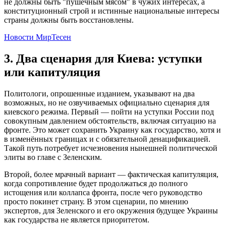
не должны быть "пушечным мясом" в чужих интересах, а
конституционный строй и истинные национальные интересы
страны должны быть восстановлены.
Новости МирТесен
3. Два сценария для Киева: уступки
или капитуляция
Политологи, опрошенные изданием, указывают на два
возможных, но не озвучиваемых официально сценария для
киевского режима. Первый — пойти на уступки России под
совокупным давлением обстоятельств, включая ситуацию на
фронте. Это может сохранить Украину как государство, хотя и
в изменённых границах и с обязательной денацификацией.
Такой путь потребует исчезновения нынешней политической
элиты во главе с Зеленским.
Второй, более мрачный вариант — фактическая капитуляция,
когда сопротивление будет продолжаться до полного
истощения или коллапса фронта, после чего руководство
просто покинет страну. В этом сценарии, по мнению
экспертов, для Зеленского и его окружения будущее Украины
как государства не является приоритетом.