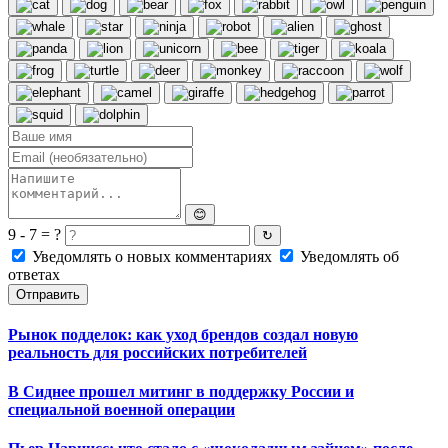
😊
9 - 7 = ?
↻
Уведомлять о новых комментариях
Уведомлять об
ответах
Отправить
Рынок подделок: как уход брендов создал новую
реальность для российских потребителей
В Сиднее прошел митинг в поддержку России и
специальной военной операции