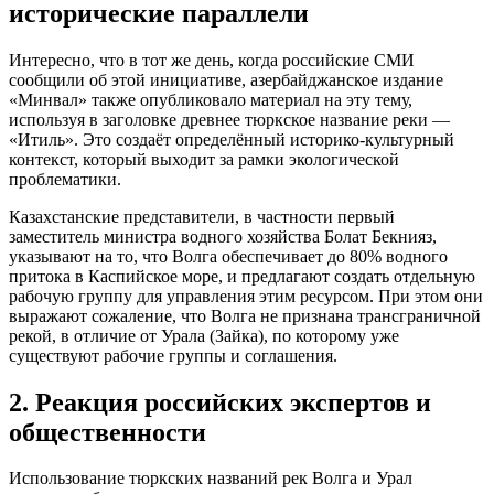
исторические параллели
Интересно, что в тот же день, когда российские СМИ
сообщили об этой инициативе, азербайджанское издание
«Минвал» также опубликовало материал на эту тему,
используя в заголовке древнее тюркское название реки —
«Итиль». Это создаёт определённый историко-культурный
контекст, который выходит за рамки экологической
проблематики.
Казахстанские представители, в частности первый
заместитель министра водного хозяйства Болат Бекнияз,
указывают на то, что Волга обеспечивает до 80% водного
притока в Каспийское море, и предлагают создать отдельную
рабочую группу для управления этим ресурсом. При этом они
выражают сожаление, что Волга не признана трансграничной
рекой, в отличие от Урала (Зайка), по которому уже
существуют рабочие группы и соглашения.
2. Реакция российских экспертов и
общественности
Использование тюркских названий рек Волга и Урал