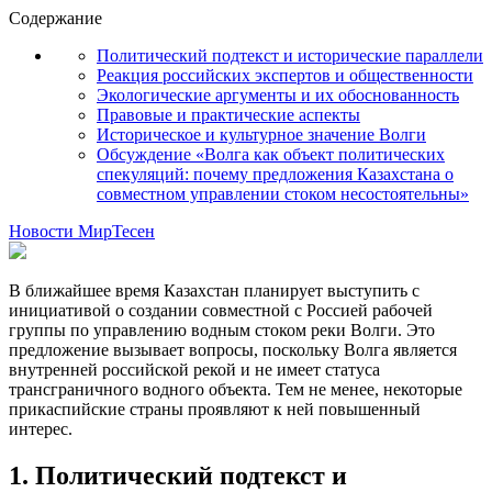
Содержание
Политический подтекст и исторические параллели
Реакция российских экспертов и общественности
Экологические аргументы и их обоснованность
Правовые и практические аспекты
Историческое и культурное значение Волги
Обсуждение «Волга как объект политических
спекуляций: почему предложения Казахстана о
совместном управлении стоком несостоятельны»
Новости МирТесен
В ближайшее время Казахстан планирует выступить с
инициативой о создании совместной с Россией рабочей
группы по управлению водным стоком реки Волги. Это
предложение вызывает вопросы, поскольку Волга является
внутренней российской рекой и не имеет статуса
трансграничного водного объекта. Тем не менее, некоторые
прикаспийские страны проявляют к ней повышенный
интерес.
1. Политический подтекст и