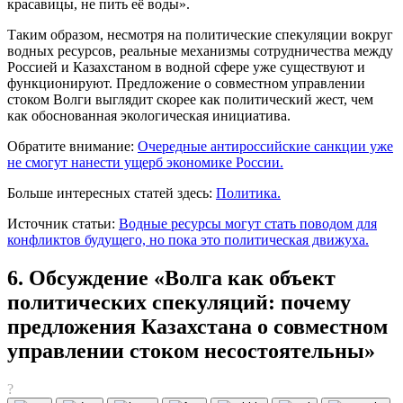
красавицы, не пить её воды».
Таким образом, несмотря на политические спекуляции вокруг
водных ресурсов, реальные механизмы сотрудничества между
Россией и Казахстаном в водной сфере уже существуют и
функционируют. Предложение о совместном управлении
стоком Волги выглядит скорее как политический жест, чем
как обоснованная экологическая инициатива.
Обратите внимание:
Очередные антироссийские санкции уже
не смогут нанести ущерб экономике России.
Больше интересных статей здесь:
Политика.
Источник статьи:
Водные ресурсы могут стать поводом для
конфликтов будущего, но пока это политическая движуха.
6. Обсуждение «Волга как объект
политических спекуляций: почему
предложения Казахстана о совместном
управлении стоком несостоятельны»
?