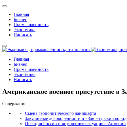
Главная
Бизнес
Промышленность
Экономика
Написать
Главная
Бизнес
Промышленность
Экономика
Написать
Американское военное присутствие в 
Содержание
Смена геополитического ландшафта
Закулисные договоренности и «Зангезурский корид
Позиция России и внутренняя ситуация в Армении