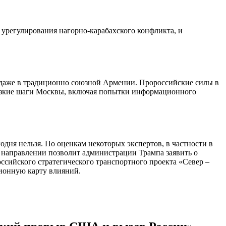
урегулирования нагорно-карабахского конфликта, и
, даже в традиционно союзной Армении. Пророссийские силы в
езкие шаги Москвы, включая попытки информационного
одня нельзя. По оценкам некоторых экспертов, в частности в
 направлении позволит администрации Трампа заявить о
ссийского стратегического транспортного проекта «Север –
ционную карту влияний.