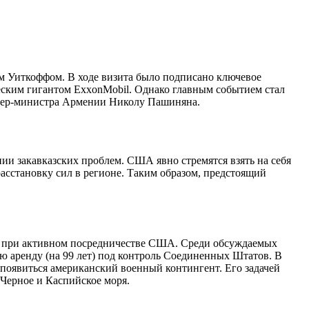
 Уиткоффом. В ходе визита было подписано ключевое
ским гигантом ExxonMobil. Однако главным событием стал
мьер-министра Армении Николу Пашиняна.
ии закавказских проблем. США явно стремятся взять на себя
сстановку сил в регионе. Таким образом, предстоящий
ли при активном посредничестве США. Среди обсуждаемых
ую аренду (на 99 лет) под контроль Соединенных Штатов. В
 появиться американский военный контингент. Его задачей
Черное и Каспийское моря.