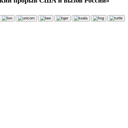
еский прорыв США и вызов России»