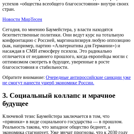
успехов «общества всеобщего благосостояния» внутри своих
стран.
Новости МирТесен
Сегодня, по мнению Баумейстера, у власти находятся
безответственные политики. Они ведут курс на тотальную
конфронтацию с Россией, маргинализируя любую оппозицию
(как, например, партию «Альтернатива для Германии») и
насаждая в СМИ атмосферу психоза. Это радикально
отличается от недавнего прошлого, когда европейцы могли с
оптимизмом смотреть в будущее, уверенные в росте
благосостояния и стабильности.
Обратите внимание:
Очередные антироссийские санкции уже
не смогут нанести ущерб экономике России.
3. Социальный коллапс и мрачное
будущее
Ключевой тезис Баумейстера заключается в том, что
«пряники» в виде социального государства — в прошлом.
Реальность такова, что западное общество беднеет, а
экономика стагнирует. Уже звучат прогнозы, что к 2030 году