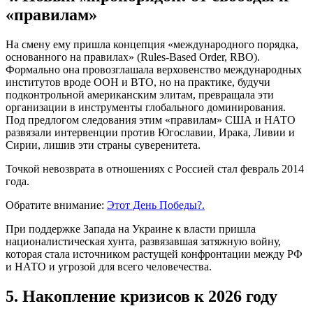
«правилам»
На смену ему пришла концепция «международного порядка,
основанного на правилах» (Rules-Based Order, RBO).
Формально она провозглашала верховенство международных
институтов вроде ООН и ВТО, но на практике, будучи
подконтрольной американским элитам, превращала эти
организации в инструменты глобального доминирования.
Под предлогом следования этим «правилам» США и НАТО
развязали интервенции против Югославии, Ирака, Ливии и
Сирии, лишив эти страны суверенитета.
Точкой невозврата в отношениях с Россией стал февраль 2014
года.
Обратите внимание:
Этот День Победы?.
При поддержке Запада на Украине к власти пришла
националистическая хунта, развязавшая затяжную войну,
которая стала источником растущей конфронтации между РФ
и НАТО и угрозой для всего человечества.
5. Накопление кризисов к 2026 году