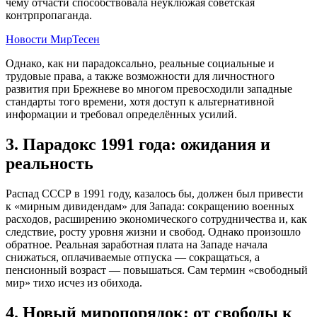
чему отчасти способствовала неуклюжая советская
контрпропаганда.
Новости МирТесен
Однако, как ни парадоксально, реальные социальные и
трудовые права, а также возможности для личностного
развития при Брежневе во многом превосходили западные
стандарты того времени, хотя доступ к альтернативной
информации и требовал определённых усилий.
3. Парадокс 1991 года: ожидания и
реальность
Распад СССР в 1991 году, казалось бы, должен был привести
к «мирным дивидендам» для Запада: сокращению военных
расходов, расширению экономического сотрудничества и, как
следствие, росту уровня жизни и свобод. Однако произошло
обратное. Реальная заработная плата на Западе начала
снижаться, оплачиваемые отпуска — сокращаться, а
пенсионный возраст — повышаться. Сам термин «свободный
мир» тихо исчез из обихода.
4. Новый миропорядок: от свободы к