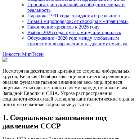
Пропагандистский миф «свободного мира» и
реальность
Парадокс 1991 года: ожидания и реальность
Новый миропорядок: от свободы к «правилам»
Накопление кризисов к 2026 году
Выбор 2026 года: путь к миру или пропасть
Обсуждение «2026 год: между глобальным
кризисом и возвращением к здравому смыслу»
Новости МирТесен
Несмотря на десятилетия критики со стороны либеральных
кругов, Великая Октябрьская социалистическая революция
оказала фундаментальное влияние на весь мир, принеся
ощутимые выгоды не только своему народу, но и жителям
Западной Европы и США. Угроза распространения
социалистических идей заставила капиталистические страны
пойти на серьёзные социальные уступки.
1. Социальные завоевания под
давлением СССР