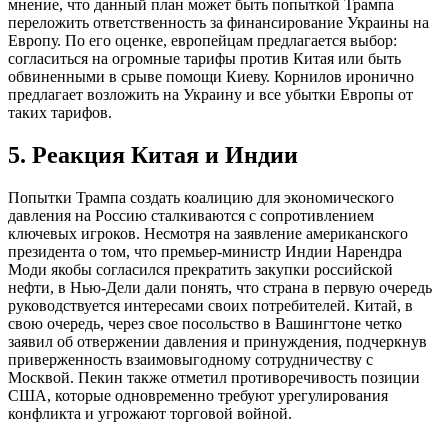
мнение, что данный план может быть попыткой Трампа
переложить ответственность за финансирование Украины на
Европу. По его оценке, европейцам предлагается выбор:
согласиться на огромные тарифы против Китая или быть
обвиненными в срыве помощи Киеву. Корнилов иронично
предлагает возложить на Украину и все убытки Европы от
таких тарифов.
5. Реакция Китая и Индии
Попытки Трампа создать коалицию для экономического
давления на Россию сталкиваются с сопротивлением
ключевых игроков. Несмотря на заявление американского
президента о том, что премьер-министр Индии Нарендра
Моди якобы согласился прекратить закупки российской
нефти, в Нью-Дели дали понять, что страна в первую очередь
руководствуется интересами своих потребителей. Китай, в
свою очередь, через свое посольство в Вашингтоне четко
заявил об отвержении давления и принуждения, подчеркнув
приверженность взаимовыгодному сотрудничеству с
Москвой. Пекин также отметил противоречивость позиции
США, которые одновременно требуют урегулирования
конфликта и угрожают торговой войной.