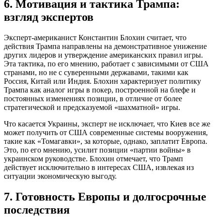
6. Мотивация и тактика Трампа:
взгляд экспертов
Эксперт-американист Константин Блохин считает, что
действия Трампа направлены на демонстративное унижение
других лидеров и утверждение американских правил игры.
Эта тактика, по его мнению, работает с зависимыми от США
странами, но не с суверенными державами, такими как
Россия, Китай или Индия. Блохин характеризует политику
Трампа как аналог игры в покер, построенной на блефе и
постоянных изменениях позиции, в отличие от более
стратегической и предсказуемой «шахматной» игры.
Что касается Украины, эксперт не исключает, что Киев все же
может получить от США современные системы вооружения,
такие как «Томагавки», за которые, однако, заплатит Европа.
Это, по его мнению, усилит позиции «партии войны» в
украинском руководстве. Блохин отмечает, что Трамп
действует исключительно в интересах США, извлекая из
ситуации экономическую выгоду.
7. Готовность Европы и долгосрочные
последствия