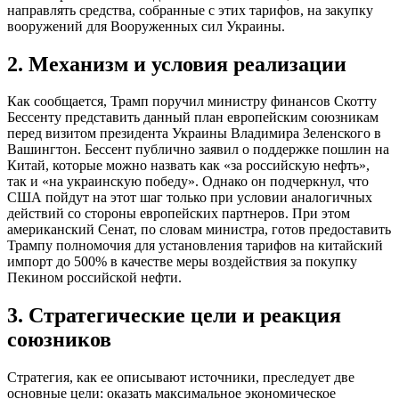
направлять средства, собранные с этих тарифов, на закупку
вооружений для Вооруженных сил Украины.
2. Механизм и условия реализации
Как сообщается, Трамп поручил министру финансов Скотту
Бессенту представить данный план европейским союзникам
перед визитом президента Украины Владимира Зеленского в
Вашингтон. Бессент публично заявил о поддержке пошлин на
Китай, которые можно назвать как «за российскую нефть»,
так и «на украинскую победу». Однако он подчеркнул, что
США пойдут на этот шаг только при условии аналогичных
действий со стороны европейских партнеров. При этом
американский Сенат, по словам министра, готов предоставить
Трампу полномочия для установления тарифов на китайский
импорт до 500% в качестве меры воздействия за покупку
Пекином российской нефти.
3. Стратегические цели и реакция
союзников
Стратегия, как ее описывают источники, преследует две
основные цели: оказать максимальное экономическое