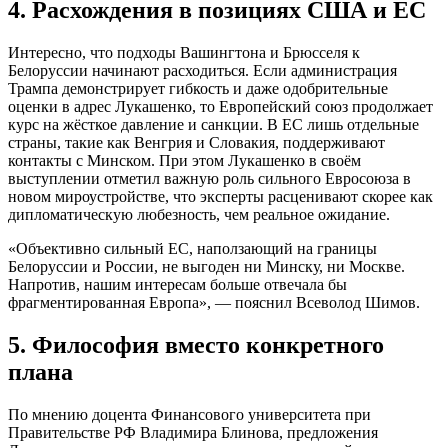
4. Расхождения в позициях США и ЕС
Интересно, что подходы Вашингтона и Брюсселя к
Белоруссии начинают расходиться. Если администрация
Трампа демонстрирует гибкость и даже одобрительные
оценки в адрес Лукашенко, то Европейский союз продолжает
курс на жёсткое давление и санкции. В ЕС лишь отдельные
страны, такие как Венгрия и Словакия, поддерживают
контакты с Минском. При этом Лукашенко в своём
выступлении отметил важную роль сильного Евросоюза в
новом мироустройстве, что эксперты расценивают скорее как
дипломатическую любезность, чем реальное ожидание.
«Объективно сильный ЕС, наползающий на границы
Белоруссии и России, не выгоден ни Минску, ни Москве.
Напротив, нашим интересам больше отвечала бы
фрагментированная Европа», — пояснил Всеволод Шимов.
5. Философия вместо конкретного
плана
По мнению доцента Финансового университета при
Правительстве РФ Владимира Блинова, предложения