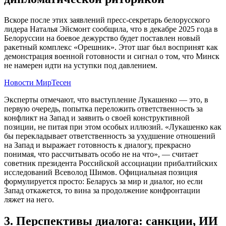
Вскоре после этих заявлений пресс-секретарь белорусского
лидера Наталья Эйсмонт сообщила, что в декабре 2025 года в
Белоруссии на боевое дежурство будет поставлен новый
ракетный комплекс «Орешник». Этот шаг был воспринят как
демонстрация военной готовности и сигнал о том, что Минск
не намерен идти на уступки под давлением.
Новости МирТесен
Эксперты отмечают, что выступление Лукашенко — это, в
первую очередь, попытка переложить ответственность за
конфликт на Запад и заявить о своей конструктивной
позиции, не питая при этом особых иллюзий. «Лукашенко как
бы перекладывает ответственность за ухудшение отношений
на Запад и выражает готовность к диалогу, прекрасно
понимая, что рассчитывать особо не на что», — считает
советник президента Российской ассоциации прибалтийских
исследований Всеволод Шимов. Официальная позиция
формулируется просто: Беларусь за мир и диалог, но если
Запад откажется, то вина за продолжение конфронтации
ляжет на него.
3. Перспективы диалога: санкции, ИИ