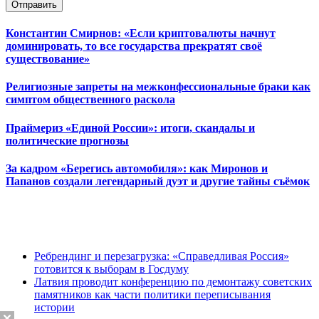
Отправить
Константин Смирнов: «Если криптовалюты начнут
доминировать, то все государства прекратят своё
существование»
Религиозные запреты на межконфессиональные браки как
симптом общественного раскола
Праймериз «Единой России»: итоги, скандалы и
политические прогнозы
За кадром «Берегись автомобиля»: как Миронов и
Папанов создали легендарный дуэт и другие тайны съёмок
Ребрендинг и перезагрузка: «Справедливая Россия»
готовится к выборам в Госдуму
Латвия проводит конференцию по демонтажу советских
памятников как части политики переписывания
истории