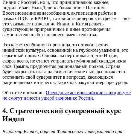
Индии с Россией, но и, что принципиально важнее,
подталкивает Нью-Дели к сближению с Пекином.
Восстановление авиасообщения, активизация работы в
рамках ШОС и БРИКС, готовность лидеров к встречам — все
это указывает на желание Индии и Китая решать
существующие приграничные и иные противоречия
самостоятельно, без внешнего вмешательства.
Что касается обидного прозвища, то с точки зрения
индийской культуры, основанной на глубоком уважении, это
серьезный промах. Однако эксперт полагает, что Индия,
скорее всего, не станет устраивать публичный скандал из-за
слов Трампа, предпочитая рациональный подход. Страна
будет закрывать глаза на символические выпады, но жестко
отстаивать свой суверенитет в вопросах, касающихся
национальных интересов, таких как закупка энергоресурсов.
Обратите внимание:
Очередные антироссийские санкции уже
не смогут нанести ущерб экономике России.
4. Стратегический суверенный курс
Индии
Владимир Блинов, доцент Финансового университета при