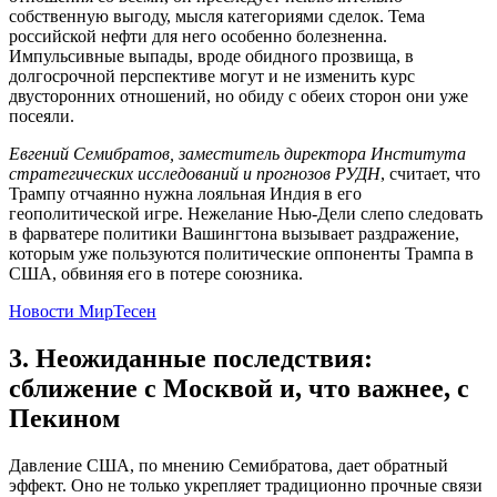
собственную выгоду, мысля категориями сделок. Тема
российской нефти для него особенно болезненна.
Импульсивные выпады, вроде обидного прозвища, в
долгосрочной перспективе могут и не изменить курс
двусторонних отношений, но обиду с обеих сторон они уже
посеяли.
Евгений Семибратов, заместитель директора Института
стратегических исследований и прогнозов РУДН
, считает, что
Трампу отчаянно нужна лояльная Индия в его
геополитической игре. Нежелание Нью-Дели слепо следовать
в фарватере политики Вашингтона вызывает раздражение,
которым уже пользуются политические оппоненты Трампа в
США, обвиняя его в потере союзника.
Новости МирТесен
3. Неожиданные последствия:
сближение с Москвой и, что важнее, с
Пекином
Давление США, по мнению Семибратова, дает обратный
эффект. Оно не только укрепляет традиционно прочные связи