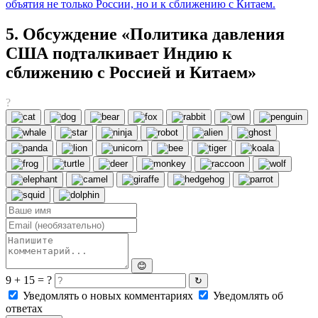
объятия не только России, но и к сближению с Китаем.
5. Обсуждение «Политика давления
США подталкивает Индию к
сближению с Россией и Китаем»
?
😊
9 + 15 = ?
↻
Уведомлять о новых комментариях
Уведомлять об
ответах