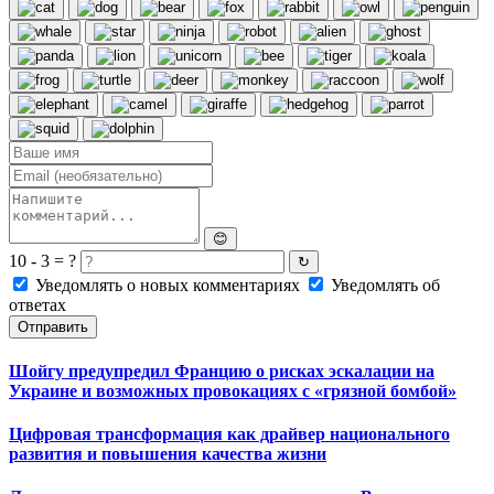
😊
10 - 3 = ?
↻
Уведомлять о новых комментариях
Уведомлять об
ответах
Отправить
Шойгу предупредил Францию о рисках эскалации на
Украине и возможных провокациях с «грязной бомбой»
Цифровая трансформация как драйвер национального
развития и повышения качества жизни