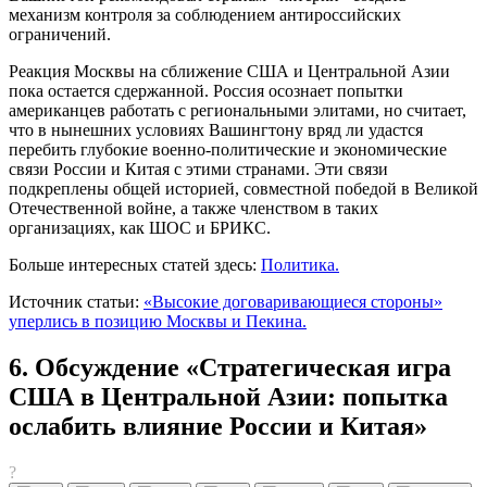
механизм контроля за соблюдением антироссийских
ограничений.
Реакция Москвы на сближение США и Центральной Азии
пока остается сдержанной. Россия осознает попытки
американцев работать с региональными элитами, но считает,
что в нынешних условиях Вашингтону вряд ли удастся
перебить глубокие военно-политические и экономические
связи России и Китая с этими странами. Эти связи
подкреплены общей историей, совместной победой в Великой
Отечественной войне, а также членством в таких
организациях, как ШОС и БРИКС.
Больше интересных статей здесь:
Политика.
Источник статьи:
«Высокие договаривающиеся стороны»
уперлись в позицию Москвы и Пекина.
6. Обсуждение «Стратегическая игра
США в Центральной Азии: попытка
ослабить влияние России и Китая»
?