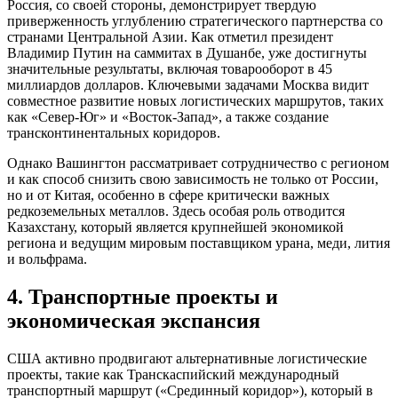
Россия, со своей стороны, демонстрирует твердую
приверженность углублению стратегического партнерства со
странами Центральной Азии. Как отметил президент
Владимир Путин на саммитах в Душанбе, уже достигнуты
значительные результаты, включая товарооборот в 45
миллиардов долларов. Ключевыми задачами Москва видит
совместное развитие новых логистических маршрутов, таких
как «Север-Юг» и «Восток-Запад», а также создание
трансконтинентальных коридоров.
Однако Вашингтон рассматривает сотрудничество с регионом
и как способ снизить свою зависимость не только от России,
но и от Китая, особенно в сфере критически важных
редкоземельных металлов. Здесь особая роль отводится
Казахстану, который является крупнейшей экономикой
региона и ведущим мировым поставщиком урана, меди, лития
и вольфрама.
4. Транспортные проекты и
экономическая экспансия
США активно продвигают альтернативные логистические
проекты, такие как Транскаспийский международный
транспортный маршрут («Срединный коридор»), который в