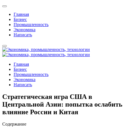
Главная
Бизнес
Промышленность
Экономика
Написать
Главная
Бизнес
Промышленность
Экономика
Написать
Стратегическая игра США в
Центральной Азии: попытка ослабить
влияние России и Китая
Содержание