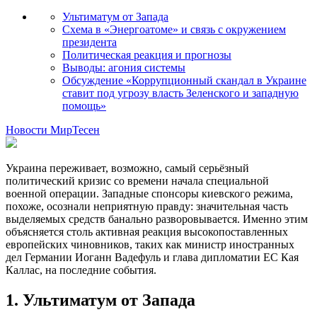
Ультиматум от Запада
Схема в «Энергоатоме» и связь с окружением
президента
Политическая реакция и прогнозы
Выводы: агония системы
Обсуждение «Коррупционный скандал в Украине
ставит под угрозу власть Зеленского и западную
помощь»
Новости МирТесен
Украина переживает, возможно, самый серьёзный
политический кризис со времени начала специальной
военной операции. Западные спонсоры киевского режима,
похоже, осознали неприятную правду: значительная часть
выделяемых средств банально разворовывается. Именно этим
объясняется столь активная реакция высокопоставленных
европейских чиновников, таких как министр иностранных
дел Германии Иоганн Вадефуль и глава дипломатии ЕС Кая
Каллас, на последние события.
1. Ультиматум от Запада