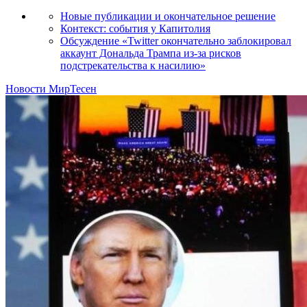
Новые публикации и окончательное решение
Контекст: события у Капитолия
Обсуждение «Twitter окончательно заблокировал
аккаунт Дональда Трампа из-за рисков
подстрекательства к насилию»
Новости МирТесен