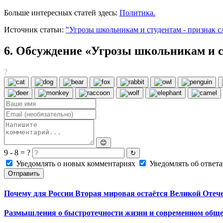
Больше интересных статей здесь:
Политика.
Источник статьи:
"Угрозы школьникам и студентам - признак с
6. Обсуждение «Угрозы школьникам и с
?
😊
9 - 8 = ?
↻
Уведомлять о новых комментариях
Уведомлять об ответа
Отправить
Почему для России Вторая мировая остаётся Великой Отече
Размышления о быстротечности жизни и современном обще