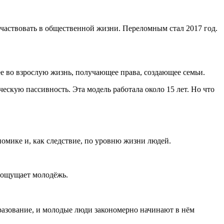
участвовать в общественной жизни. Переломным стал 2017 год.
ее во взрослую жизнь, получающее права, создающее семьи.
скую пассивность. Эта модель работала около 15 лет. Но что
номике и, как следствие, по уровню жизни людей.
о ощущает молодёжь.
разование, и молодые люди закономерно начинают в нём