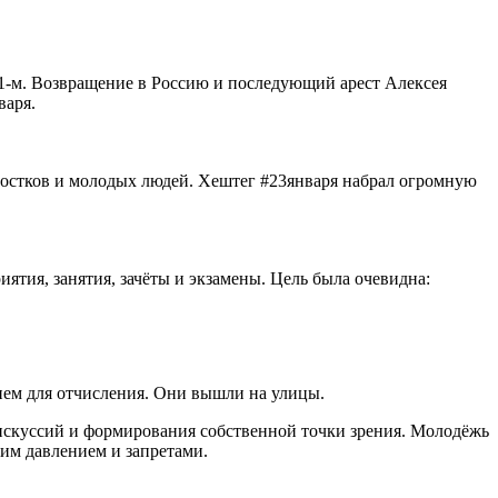
21-м. Возвращение в Россию и последующий арест Алексея
варя.
дростков и молодых людей. Хештег #23января набрал огромную
ятия, занятия, зачёты и экзамены. Цель была очевидна:
ием для отчисления. Они вышли на улицы.
дискуссий и формирования собственной точки зрения. Молодёжь
оим давлением и запретами.