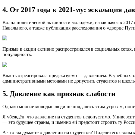
4. От 2017 года к 2021-му: эскалация да
Волна политической активности молодёжи, начавшаяся в 2017 
Навального, а также публикация расследования о «дворце Пути
Призыв к акции активно распространялся в социальных сетях,
популярность.
Власть отреагировала предсказуемо — давлением. В учебных за
административными методами не допустить студентов и школь
5. Давление как признак слабости
Однако многие молодые люди не поддались этим угрозам, пони
Я убеждён, что давление на студентов недопустимо. Универси
— это будущее страны, и именно ей предстоит строить ту Росси
А что вы думаете о давлении на студентов? Поделитесь своим 