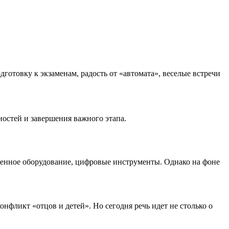
готовку к экзаменам, радость от «автомата», веселые встречи
остей и завершения важного этапа.
еменное оборудование, цифровые инструменты. Однако на фоне
нфликт «отцов и детей». Но сегодня речь идет не столько о