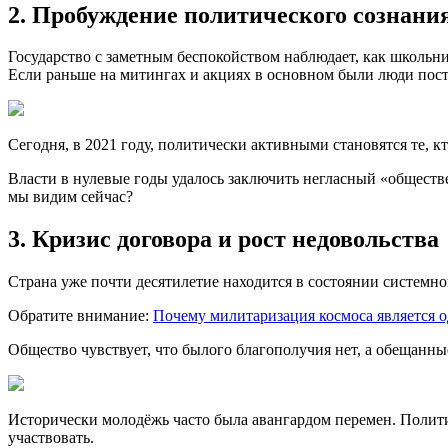
2. Пробуждение политического сознани
Государство с заметным беспокойством наблюдает, как школьн
Если раньше на митингах и акциях в основном были люди поста
Сегодня, в 2021 году, политически активными становятся те, 
Власти в нулевые годы удалось заключить негласный «обществе
мы видим сейчас?
3. Кризис договора и рост недовольства
Страна уже почти десятилетие находится в состоянии системно
Обратите внимание:
Почему милитаризация космоса является о
Общество чувствует, что былого благополучия нет, а обещанны
Исторически молодёжь часто была авангардом перемен. Полит
участвовать.