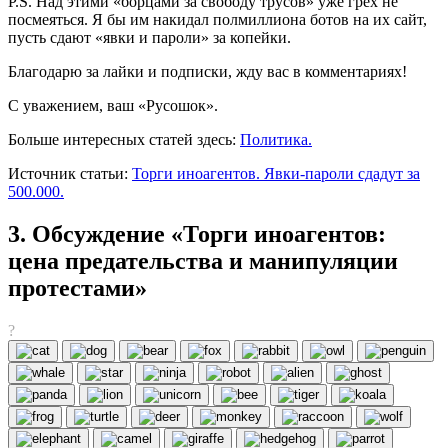
P.S. Над этими «борцами за свободу трусов» уже грех не
посмеяться. Я бы им накидал полмиллиона ботов на их сайт,
пусть сдают «явки и пароли» за копейки.
Благодарю за лайки и подписки, жду вас в комментариях!
С уважением, ваш «Русошок».
Больше интересных статей здесь:
Политика.
Источник статьи:
Торги иноагентов. Явки-пароли сдадут за
500.000.
3. Обсуждение «Торги иноагентов:
цена предательства и манипуляции
протестами»
?