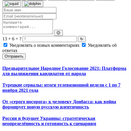
😊
13 + 6 = ?
↻
Уведомлять о новых комментариях
Уведомлять об
ответах
Отправить
Предварительное Народное Голосование 2021: Платформа
для выдвижения кандидатов от народа
Турецкие сериалы: итоги телевизионной недели с 1 по 7
ноября 2021 года
От «серого носорога» к человеку Донбасса: как война
формирует новую русскую идентичность
Россия и будущее Украины: стратегическая
неопределённость и готовность к сценариям