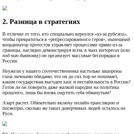
2. Разница в стратегиях
В отличие от того, кто специально вернулся
«из-за рубежа»
,
чтобы превратиться в «репрессированного героя», нынешний
координатор протестов управляет процессами прямо из-за
границы, наглядно демонстрируя всем, в чьих интересах (или
под чью диктовку
) он организует массовые беспорядки в
России.
Неужели у нашего соотечественника настолько зашорены
глаза личными обидами, что он до сих пор не понимает,
каким государствам выгоден хаос и нестабильность в России?
Готов ли он поверить даже жалкой пародии на политика
прошлого, лишь бы вновь ощутить себя обманутым?
Азарт растет. Обязательно включу онлайн-трансляцию и
посмотрю, сколько же таких доверчивых людей осталось на
Руси.