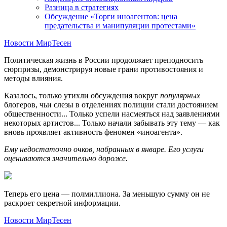
Разница в стратегиях
Обсуждение «Торги иноагентов: цена
предательства и манипуляции протестами»
Новости МирТесен
Политическая жизнь в России продолжает преподносить
сюрпризы, демонстрируя новые грани противостояния и
методы влияния.
Казалось, только утихли обсуждения вокруг
популярных
блогеров, чьи слезы в отделениях полиции стали достоянием
общественности... Только успели насмеяться над заявлениями
некоторых артистов... Только начали забывать эту тему — как
вновь проявляет активность феномен «иноагента».
Ему недостаточно очков, набранных в январе. Его услуги
оцениваются значительно дороже.
Теперь его цена — полмиллиона. За меньшую сумму он не
раскроет секретной информации.
Новости МирТесен