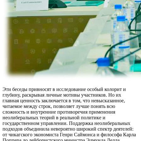
Эти беседы привносят в исследование особый колорит и
глубину, раскрывая личные мотивы участников. Но их
главная ценность заключается в том, что невысказанное,
читаемое между строк, позволяет лучше понять всю
сложность и внутренние противоречия применения
неолиберальных теорий в реальной политике и
государственном управлении. Поддержка неолиберальных
подходов объединила невероятно широкий спектр деятелей:
от чикагского экономиста Генри Саймонса и философа Карла
Поппера до лейбористского министра Эдмунда Делла.