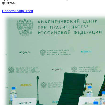
центры».
Новости МирТесен