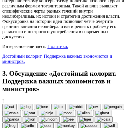
патерналистскому консерватизму, политике «Нового курса» и
различным формам тоталитаризма. Такой анализ выявляет
специфические черты разных течений внутри
неолиберализма, их истоки и стратегии достижения власти.
Фокусировка на истории идей позволяет четче очертить
границы влияния неолиберализма и решить проблему его
размытого и нестрогого употребления в современных
дискуссиях.
Интересное еще здесь:
Политика.
Достойный колорит. Поддержка важных экономистов и
министров.
3. Обсуждение «Достойный колорит.
Поддержка важных экономистов и
министров»
?