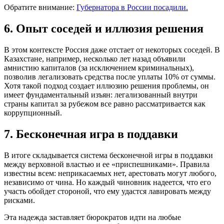
Обратите внимание:
Губернатора в России посадили.
6. Опыт соседей и иллюзия решения
В этом контексте Россия даже отстает от некоторых соседей. В
Казахстане, например, несколько лет назад объявили
амнистию капиталов (за исключением криминальных),
позволив легализовать средства после уплаты 10% от суммы.
Хотя такой подход создает иллюзию решения проблемы, он
имеет фундаментальный изъян: легализованный внутри
страны капитал за рубежом все равно рассматривается как
коррупционный.
7. Бесконечная игра в поддавки
В итоге складывается система бесконечной игры в поддавки
между верховной властью и ее «приспешниками». Правила
известны всем: неприкасаемых нет, арестовать могут любого,
независимо от чина. Но каждый чиновник надеется, что его
участь обойдет стороной, что ему удастся лавировать между
рисками.
Эта надежда заставляет бюрократов идти на любые