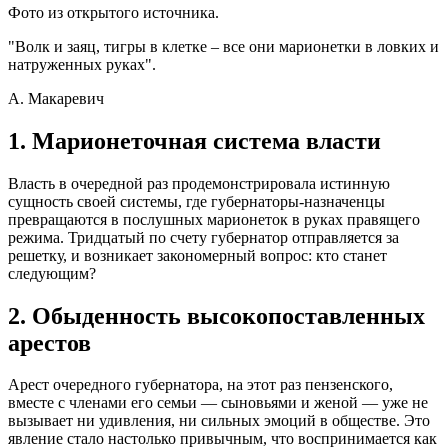
Фото из открытого источника.
"Волк и заяц, тигры в клетке – все они марионетки в ловких и
натруженных руках".
А. Макаревич
1. Марионеточная система власти
Власть в очередной раз продемонстрировала истинную
сущность своей системы, где губернаторы-назначенцы
превращаются в послушных марионеток в руках правящего
режима. Тридцатый по счету губернатор отправляется за
решетку, и возникает закономерный вопрос: кто станет
следующим?
2. Обыденность высокопоставленных
арестов
Арест очередного губернатора, на этот раз пензенского,
вместе с членами его семьи — сыновьями и женой — уже не
вызывает ни удивления, ни сильных эмоций в обществе. Это
явление стало настолько привычным, что воспринимается как