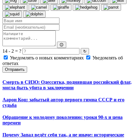
😊
14 - 2 = ?
↻
Уведомлять о новых комментариях
Уведомлять об
ответах
Отправить
Смерть в СИЗО: Одесситка, поднявшая российский флаг,
могла быть убита в заключении
Аарон Коц: забытый автор первого гимна СССР и его
судьба
Обращение к молодому поколению: уроки 90-х и цена
перемен
Почему Запад ведёт себя так, а не иначе: исторические