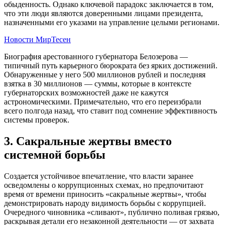
обыденность. Однако ключевой парадокс заключается в том,
что эти люди являются доверенными лицами президента,
назначенными его указами на управление целыми регионами.
Новости МирТесен
Биография арестованного губернатора Белозерова —
типичный путь карьерного бюрократа без ярких достижений.
Обнаруженные у него 500 миллионов рублей и последняя
взятка в 30 миллионов — суммы, которые в контексте
губернаторских возможностей даже не кажутся
астрономическими. Примечательно, что его переизбрали
всего полгода назад, что ставит под сомнение эффективность
системы проверок.
3. Сакральные жертвы вместо
системной борьбы
Создается устойчивое впечатление, что власти заранее
осведомлены о коррупционных схемах, но предпочитают
время от времени приносить «сакральные жертвы», чтобы
демонстрировать народу видимость борьбы с коррупцией.
Очередного чиновника «сливают», публично поливая грязью,
раскрывая детали его незаконной деятельности — от захвата