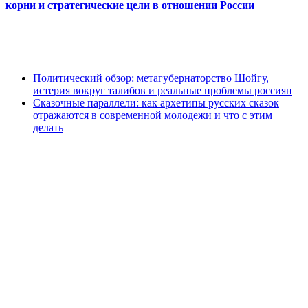
корни и стратегические цели в отношении России
Политический обзор: метагубернаторство Шойгу,
истерия вокруг талибов и реальные проблемы россиян
Сказочные параллели: как архетипы русских сказок
отражаются в современной молодежи и что с этим
делать