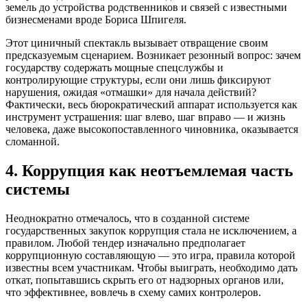
земель до устройства родственников и связей с известными
бизнесменами вроде Бориса Шпигеля.
Этот циничный спектакль вызывает отвращение своим
предсказуемым сценарием. Возникает резонный вопрос: зачем
государству содержать мощные спецслужбы и
контролирующие структуры, если они лишь фиксируют
нарушения, ожидая «отмашки» для начала действий?
Фактически, весь бюрократический аппарат используется как
инструмент устрашения: шаг влево, шаг вправо — и жизнь
человека, даже высокопоставленного чиновника, оказывается
сломанной.
4. Коррупция как неотъемлемая часть
системы
Неоднократно отмечалось, что в созданной системе
государственных закупок коррупция стала не исключением, а
правилом. Любой тендер изначально предполагает
коррупционную составляющую — это игра, правила которой
известны всем участникам. Чтобы выиграть, необходимо дать
откат, попытавшись скрыть его от надзорных органов или,
что эффективнее, вовлечь в схему самих контролеров.