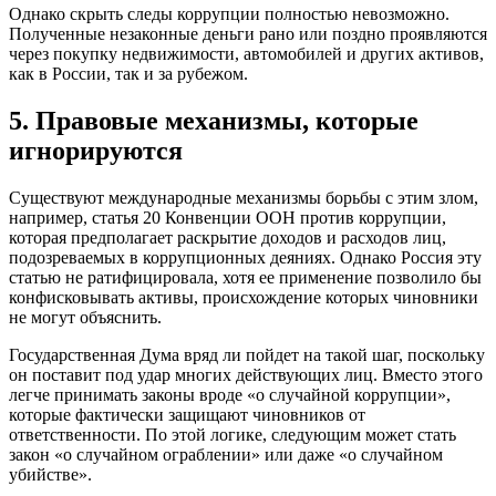
Однако скрыть следы коррупции полностью невозможно.
Полученные незаконные деньги рано или поздно проявляются
через покупку недвижимости, автомобилей и других активов,
как в России, так и за рубежом.
5. Правовые механизмы, которые
игнорируются
Существуют международные механизмы борьбы с этим злом,
например, статья 20 Конвенции ООН против коррупции,
которая предполагает раскрытие доходов и расходов лиц,
подозреваемых в коррупционных деяниях. Однако Россия эту
статью не ратифицировала, хотя ее применение позволило бы
конфисковывать активы, происхождение которых чиновники
не могут объяснить.
Государственная Дума вряд ли пойдет на такой шаг, поскольку
он поставит под удар многих действующих лиц. Вместо этого
легче принимать законы вроде «о случайной коррупции»,
которые фактически защищают чиновников от
ответственности. По этой логике, следующим может стать
закон «о случайном ограблении» или даже «о случайном
убийстве».