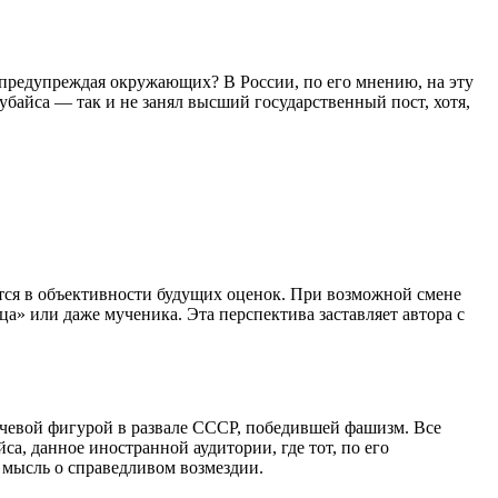
 предупреждая окружающих? В России, по его мнению, на эту
байса — так и не занял высший государственный пост, хотя,
ется в объективности будущих оценок. При возможной смене
а» или даже мученика. Эта перспектива заставляет автора с
лючевой фигурой в развале СССР, победившей фашизм. Все
а, данное иностранной аудитории, где тот, по его
 мысль о справедливом возмездии.