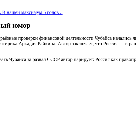
. В нашей максимум 5 голов ..
ьный юмор
серьёзные проверки финансовой деятельности Чубайса начались л
сатирика Аркадия Райкина. Автор заключает, что Россия — страна
ть Чубайса за развал СССР автор парирует: Россия как правоп