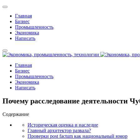
Главная
Бизнес
Промышленность
Экономика
Написать
Главная
Бизнес
Промышленность
Экономика
Написать
Почему расследование деятельности Чуб
Содержание
Историческая оценка и наследие
Главный архитектор развала?
Проверки post factum как национальный юмор