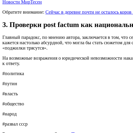
Новости МирТесен
Обратите внимание:
Сейчас в деревне почти не осталось коров 
3. Проверки post factum как национал
Главный парадокс, по мнению автора, заключается в том, что 
кажется настолько абсурдной, что могла бы стать сюжетом для 
«поджилки трясутся».
На возможные возражения о юридической невозможности наказа
к ответу.
#политика
#путин
#власть
#общество
#народ
#развал ссср