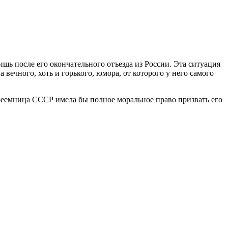
ишь после его окончательного отъезда из России. Эта ситуация
 вечного, хоть и горького, юмора, от которого у него самого
реемница СССР имела бы полное моральное право призвать его