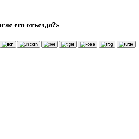
сле его отъезда?»