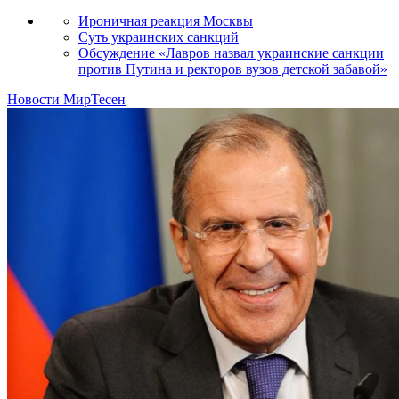
Ироничная реакция Москвы
Суть украинских санкций
Обсуждение «Лавров назвал украинские санкции
против Путина и ректоров вузов детской забавой»
Новости МирТесен