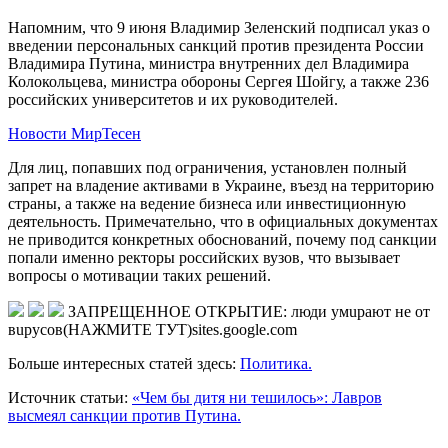
Напомним, что 9 июня Владимир Зеленский подписал указ о
введении персональных санкций против президента России
Владимира Путина, министра внутренних дел Владимира
Колокольцева, министра обороны Сергея Шойгу, а также 236
российских университетов и их руководителей.
Новости МирТесен
Для лиц, попавших под ограничения, установлен полный
запрет на владение активами в Украине, въезд на территорию
страны, а также на ведение бизнеса или инвестиционную
деятельность. Примечательно, что в официальных документах
не приводится конкретных обоснований, почему под санкции
попали именно ректоры российских вузов, что вызывает
вопросы о мотивации таких решений.
ЗAПPEЩEННОЕ ОТКРЫТИЕ: люди умupaют не от
вupycoв(НАЖМИТЕ ТУТ)sites.google.com
Больше интересных статей здесь:
Политика.
Источник статьи:
«Чем бы дитя ни тешилось»: Лавров
высмеял санкции против Путина.