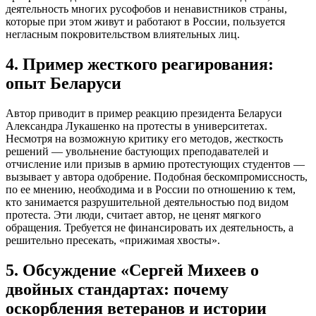
деятельность многих русофобов и ненавистников страны,
которые при этом живут и работают в России, пользуется
негласным покровительством влиятельных лиц.
4. Пример жесткого реагирования:
опыт Беларуси
Автор приводит в пример реакцию президента Беларуси
Александра Лукашенко на протесты в университетах.
Несмотря на возможную критику его методов, жесткость
решений — увольнение бастующих преподавателей и
отчисление или призыв в армию протестующих студентов —
вызывает у автора одобрение. Подобная бескомпромиссность,
по ее мнению, необходима и в России по отношению к тем,
кто занимается разрушительной деятельностью под видом
протеста. Эти люди, считает автор, не ценят мягкого
обращения. Требуется не финансировать их деятельность, а
решительно пресекать, «прижимая хвосты».
5. Обсуждение «Сергей Михеев о
двойных стандартах: почему
оскорбления ветеранов и истории