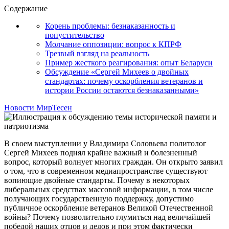
Содержание
Корень проблемы: безнаказанность и
попустительство
Молчание оппозиции: вопрос к КПРФ
Трезвый взгляд на реальность
Пример жесткого реагирования: опыт Беларуси
Обсуждение «Сергей Михеев о двойных
стандартах: почему оскорбления ветеранов и
истории России остаются безнаказанными»
Новости МирТесен
В своем выступлении у Владимира Соловьева политолог
Сергей Михеев поднял крайне важный и болезненный
вопрос, который волнует многих граждан. Он открыто заявил
о том, что в современном медиапространстве существуют
вопиющие двойные стандарты. Почему в некоторых
либеральных средствах массовой информации, в том числе
получающих государственную поддержку, допустимо
публичное оскорбление ветеранов Великой Отечественной
войны? Почему позволительно глумиться над величайшей
победой наших отцов и дедов и при этом фактически