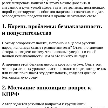
реабилитировать нацизм? К этому можно добавить и
ситуацию в культурной сфере, где в театральных постановках
порой героизируют пособников нацизма, а советских солдат-
освободителей представляют в крайне негативном свете.
1. Корень проблемы: безнаказанность
и попустительство
Почему оскорбляют память, историю и в целом русский
народ, используя самые грязные эпитеты? Ответ, по мнению
автора, очевиден: потому что виновные уверены в своей
полной безнаказанности. Им за это ничего не будет.
А причина этой безнаказанности кроется глубже. Она в том,
что на различных уровнях власти находятся люди, которые так
или иначе покрывают эту деятельность, создавая для нее
благоприятную среду.
2. Молчание оппозиции: вопрос к
КПРФ
Автор задается резонным вопросом к крупнейшей