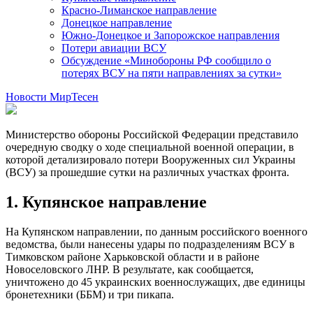
Красно-Лиманское направление
Донецкое направление
Южно-Донецкое и Запорожское направления
Потери авиации ВСУ
Обсуждение «Минобороны РФ сообщило о
потерях ВСУ на пяти направлениях за сутки»
Новости МирТесен
Министерство обороны Российской Федерации представило
очередную сводку о ходе специальной военной операции, в
которой детализировало потери Вооруженных сил Украины
(ВСУ) за прошедшие сутки на различных участках фронта.
1. Купянское направление
На Купянском направлении, по данным российского военного
ведомства, были нанесены удары по подразделениям ВСУ в
Тимковском районе Харьковской области и в районе
Новоселовского ЛНР. В результате, как сообщается,
уничтожено до 45 украинских военнослужащих, две единицы
бронетехники (ББМ) и три пикапа.