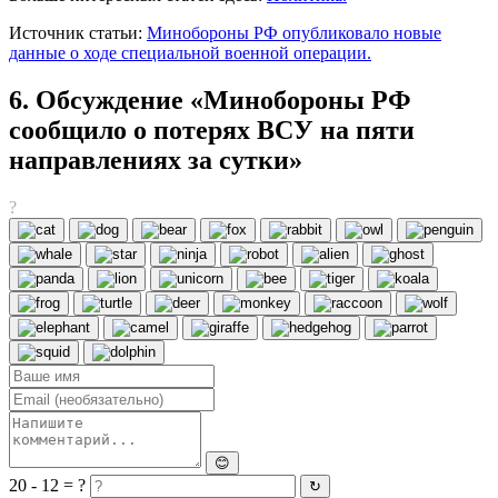
Источник статьи:
Минобороны РФ опубликовало новые
данные о ходе специальной военной операции.
6. Обсуждение «Минобороны РФ
сообщило о потерях ВСУ на пяти
направлениях за сутки»
?
😊
20 - 12 = ?
↻