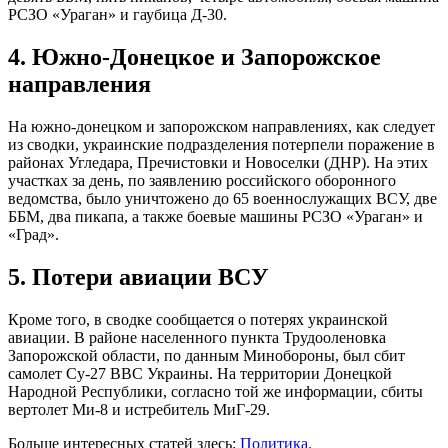
РСЗО «Ураган» и гаубица Д-30.
4. Южно-Донецкое и Запорожское
направления
На южно-донецком и запорожском направлениях, как следует
из сводки, украинские подразделения потерпели поражение в
районах Угледара, Пречистовки и Новоселки (ДНР). На этих
участках за день, по заявлению российского оборонного
ведомства, было уничтожено до 65 военнослужащих ВСУ, две
ББМ, два пикапа, а также боевые машины РСЗО «Ураган» и
«Град».
5. Потери авиации ВСУ
Кроме того, в сводке сообщается о потерях украинской
авиации. В районе населенного пункта Трудооленовка
Запорожской области, по данным Минобороны, был сбит
самолет Су-27 ВВС Украины. На территории Донецкой
Народной Республики, согласно той же информации, сбиты
вертолет Ми-8 и истребитель МиГ-29.
Больше интересных статей здесь:
Политика.