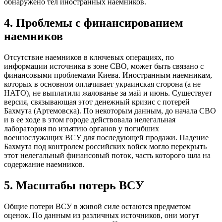
обнаружено тел иностранных наемников.
4. Проблемы с финансированием
наемников
Отсутствие наемников в ключевых операциях, по
информации источника в зоне СВО, может быть связано с
финансовыми проблемами Киева. Иностранным наемникам,
которых в основном оплачивает украинская сторона (а не
НАТО), не выплатили жалованье за май и июнь. Существует
версия, связывающая этот денежный кризис с потерей
Бахмута (Артемовска). По некоторым данным, до начала СВО
и в ее ходе в этом городе действовала нелегальная
лаборатория по изъятию органов у погибших
военнослужащих ВСУ для последующей продажи. Падение
Бахмута под контролем российских войск могло перекрыть
этот нелегальный финансовый поток, часть которого шла на
содержание наемников.
5. Масштабы потерь ВСУ
Общие потери ВСУ в живой силе остаются предметом
оценок. По данным из различных источников, они могут