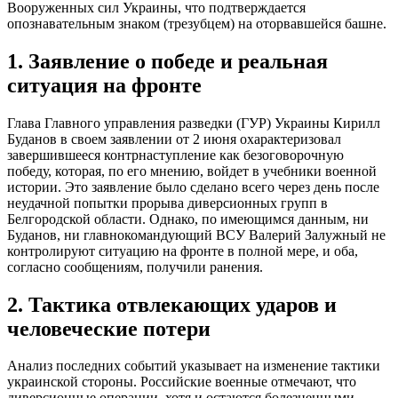
Вооруженных сил Украины, что подтверждается
опознавательным знаком (трезубцем) на оторвавшейся башне.
1. Заявление о победе и реальная
ситуация на фронте
Глава Главного управления разведки (ГУР) Украины Кирилл
Буданов в своем заявлении от 2 июня охарактеризовал
завершившееся контрнаступление как безоговорочную
победу, которая, по его мнению, войдет в учебники военной
истории. Это заявление было сделано всего через день после
неудачной попытки прорыва диверсионных групп в
Белгородской области. Однако, по имеющимся данным, ни
Буданов, ни главнокомандующий ВСУ Валерий Залужный не
контролируют ситуацию на фронте в полной мере, и оба,
согласно сообщениям, получили ранения.
2. Тактика отвлекающих ударов и
человеческие потери
Анализ последних событий указывает на изменение тактики
украинской стороны. Российские военные отмечают, что
диверсионные операции, хотя и остаются болезненными,