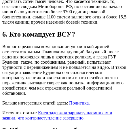
достигать сотен тысяч человек. Что касается техники, то,
согласно сводкам Минобороны РФ, по состоянию на начало
июня было уничтожено более 9300 единиц тяжелой
бронетехники, свыше 1100 систем залпового огня и более 15,5
тысяч единиц прочей наземной боевой техники.
6. Кто командует ВСУ?
Вопрос о реальном командовании украинской армией
остается открытым. Главнокомандующий Залужный после
ранения появлялся лишь в коротких роликах, а глава ГУР
Буданов, также, по сообщениям, раненый, испытывает
трудности с передвижением и не появляется на видео. В такой
ситуации заявление Буданова о «психологическом
контрнаступлении» и «впечатлении врага неизбежностью
поражения» выглядит скорее как попытка информационного
воздействия, чем как отражение реальной оперативной
обстановки.
Больше интересных статей здесь:
Политика.
Источник статьи:
Киев задержал зарплату наемникам и
заявил, что контрнаступление завершено.