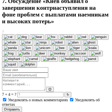
7. Обсуждение «Киев объявил о
завершении контрнаступления на
фоне проблем с выплатами наемникам
и высоких потерь»
?
😊
7 + 4 = ?
↻
Уведомлять о новых комментариях
Уведомлять об
ответах
Отправить