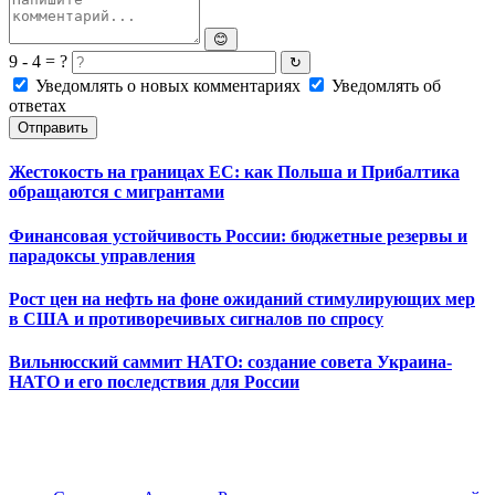
😊
9 - 4 = ?
↻
Уведомлять о новых комментариях
Уведомлять об
ответах
Отправить
Жестокость на границах ЕС: как Польша и Прибалтика
обращаются с мигрантами
Финансовая устойчивость России: бюджетные резервы и
парадоксы управления
Рост цен на нефть на фоне ожиданий стимулирующих мер
в США и противоречивых сигналов по спросу
Вильнюсский саммит НАТО: создание совета Украина-
НАТО и его последствия для России