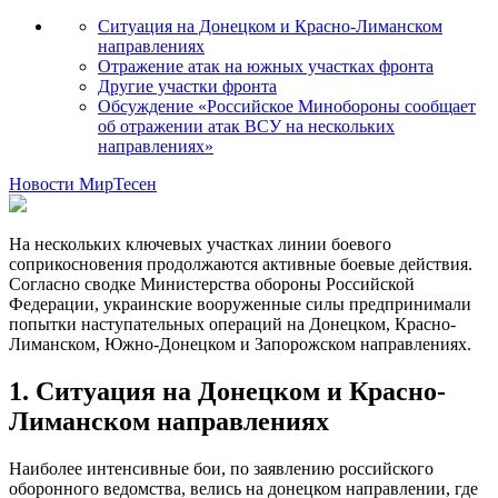
Ситуация на Донецком и Красно-Лиманском
направлениях
Отражение атак на южных участках фронта
Другие участки фронта
Обсуждение «Российское Минобороны сообщает
об отражении атак ВСУ на нескольких
направлениях»
Новости МирТесен
На нескольких ключевых участках линии боевого
соприкосновения продолжаются активные боевые действия.
Согласно сводке Министерства обороны Российской
Федерации, украинские вооруженные силы предпринимали
попытки наступательных операций на Донецком, Красно-
Лиманском, Южно-Донецком и Запорожском направлениях.
1. Ситуация на Донецком и Красно-
Лиманском направлениях
Наиболее интенсивные бои, по заявлению российского
оборонного ведомства, велись на донецком направлении, где