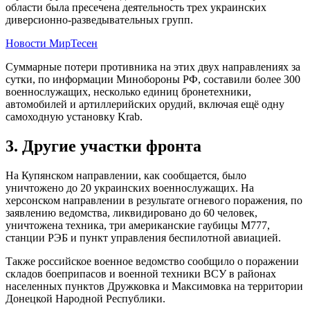
области была пресечена деятельность трех украинских
диверсионно-разведывательных групп.
Новости МирТесен
Суммарные потери противника на этих двух направлениях за
сутки, по информации Минобороны РФ, составили более 300
военнослужащих, несколько единиц бронетехники,
автомобилей и артиллерийских орудий, включая ещё одну
самоходную установку Krab.
3. Другие участки фронта
На Купянском направлении, как сообщается, было
уничтожено до 20 украинских военнослужащих. На
херсонском направлении в результате огневого поражения, по
заявлению ведомства, ликвидировано до 60 человек,
уничтожена техника, три американские гаубицы M777,
станции РЭБ и пункт управления беспилотной авиацией.
Также российское военное ведомство сообщило о поражении
складов боеприпасов и военной техники ВСУ в районах
населенных пунктов Дружковка и Максимовка на территории
Донецкой Народной Республики.