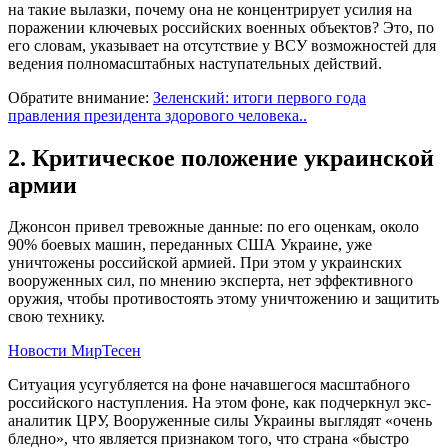
на такие вылазки, почему она не концентрирует усилия на
поражении ключевых российских военных объектов? Это, по
его словам, указывает на отсутствие у ВСУ возможностей для
ведения полномасштабных наступательных действий.
Обратите внимание:
Зеленский: итоги первого года
правления президента здорового человека..
2. Критическое положение украинской
армии
Джонсон привел тревожные данные: по его оценкам, около
90% боевых машин, переданных США Украине, уже
уничтожены российской армией. При этом у украинских
вооруженных сил, по мнению эксперта, нет эффективного
оружия, чтобы противостоять этому уничтожению и защитить
свою технику.
Новости МирТесен
Ситуация усугубляется на фоне начавшегося масштабного
российского наступления. На этом фоне, как подчеркнул экс-
аналитик ЦРУ, Вооруженные силы Украины выглядят «очень
бледно», что является признаком того, что страна «быстро