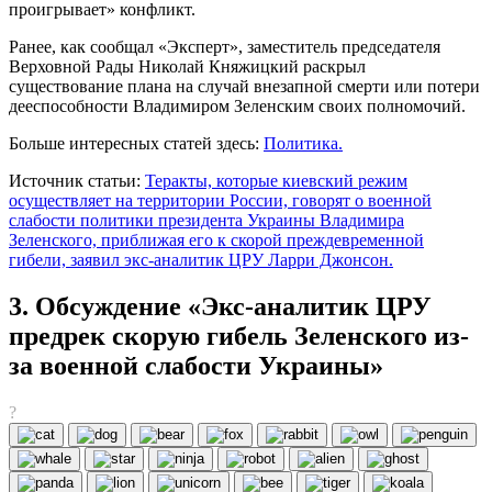
проигрывает» конфликт.
Ранее, как сообщал «Эксперт», заместитель председателя
Верховной Рады Николай Княжицкий раскрыл
существование плана на случай внезапной смерти или потери
дееспособности Владимиром Зеленским своих полномочий.
Больше интересных статей здесь:
Политика.
Источник статьи:
Теракты, которые киевский режим
осуществляет на территории России, говорят о военной
слабости политики президента Украины Владимира
Зеленского, приближая его к скорой преждевременной
гибели, заявил экс-аналитик ЦРУ Ларри Джонсон.
3. Обсуждение «Экс-аналитик ЦРУ
предрек скорую гибель Зеленского из-
за военной слабости Украины»
?