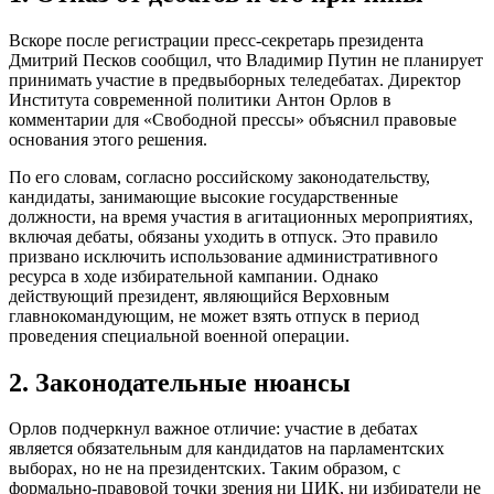
Вскоре после регистрации пресс-секретарь президента
Дмитрий Песков сообщил, что Владимир Путин не планирует
принимать участие в предвыборных теледебатах. Директор
Института современной политики Антон Орлов в
комментарии для «Свободной прессы» объяснил правовые
основания этого решения.
По его словам, согласно российскому законодательству,
кандидаты, занимающие высокие государственные
должности, на время участия в агитационных мероприятиях,
включая дебаты, обязаны уходить в отпуск. Это правило
призвано исключить использование административного
ресурса в ходе избирательной кампании. Однако
действующий президент, являющийся Верховным
главнокомандующим, не может взять отпуск в период
проведения специальной военной операции.
2. Законодательные нюансы
Орлов подчеркнул важное отличие: участие в дебатах
является обязательным для кандидатов на парламентских
выборах, но не на президентских. Таким образом, с
формально-правовой точки зрения ни ЦИК, ни избиратели не