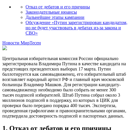
Отказ от дебатов и его причины
Законодательные нюансы
Дальнейшие этапы кампании
Обсуждение «Путин зарегистрирован кандидатом,
но не будет участвовать в дебатах из-за закона и
СВО»
Новости МирТесен
Центральная избирательная комиссия России официально
зарегистрировала Владимира Путина в качестве кандидата на
предстоящих президентских выборах 17 марта. Путин
баллотируется как самовыдвиженец, его избирательный штаб
возглавляет народный артист РФ и главный врач московской
больницы Владимир Машков. Для регистрации кандидату-
самовыдвиженцу необходимо было собрать не менее 300
тысяч подписей избирателей. Штаб Путина собрал около 3
миллионов подписей в поддержку, из которых в ЦИК для
проверки было передано порядка 400 тысяч. Экспертиза,
проведенная графологами и правоохранительными органами,
подтвердила достоверность подписей и паспортных данных.
1. Отказ от дебатов и его причины