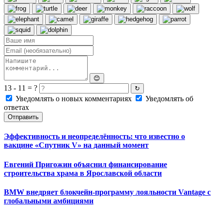
😊
13 - 11 = ?
↻
Уведомлять о новых комментариях
Уведомлять об
ответах
Отправить
Эффективность и неопределённость: что известно о
вакцине «Спутник V» на данный момент
Евгений Пригожин объяснил финансирование
строительства храма в Ярославской области
BMW внедряет блокчейн-программу лояльности Vantage с
глобальными амбициями