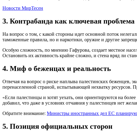
Новости МирТесен
3. Контрабанда как ключевая проблема
На вопрос о том, с какой стороны идет основной поток нелега
таможенные правила, но и наркотики, оружие и другие запре
Особую сложность, по мнению Гафурова, создает местное насе
Остановить их активность крайне сложно, и стена вряд ли ста
4. Миф о беженцах и реальность
Отвечая на вопрос о риске наплыва палестинских беженцев, экс
перенаселенной страной, испытывающей нехватку ресурсов. П
«Если палестинцы и хотят уехать, они ориентируются на более
добавил, что даже в условиях отчаяния у палестинцев нет жела
Обратите внимание:
Министры иностранных дел ЕС планируют
5. Позиция официальных сторон