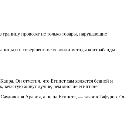
ез границу провозят не только товары, нарушающие
раницы и в совершенстве освоили методы контрабанды.
Каира. Он отметил, что Египет сам является бедной и
 зачастую живут лучше, чем многие египтяне.
 Саудовская Аравия, а не на Египет», — заявил Гафуров. Он