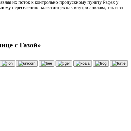
авляя их поток к контрольно-пропускному пункту Рафах у
ному переселению палестинцев как внутри анклава, так и за
ице с Газой»