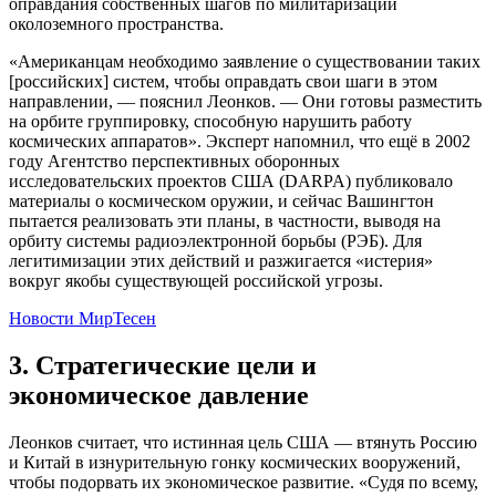
оправдания собственных шагов по милитаризации
околоземного пространства.
«Американцам необходимо заявление о существовании таких
[российских] систем, чтобы оправдать свои шаги в этом
направлении, — пояснил Леонков. — Они готовы разместить
на орбите группировку, способную нарушить работу
космических аппаратов». Эксперт напомнил, что ещё в 2002
году Агентство перспективных оборонных
исследовательских проектов США (DARPA) публиковало
материалы о космическом оружии, и сейчас Вашингтон
пытается реализовать эти планы, в частности, выводя на
орбиту системы радиоэлектронной борьбы (РЭБ). Для
легитимизации этих действий и разжигается «истерия»
вокруг якобы существующей российской угрозы.
Новости МирТесен
3. Стратегические цели и
экономическое давление
Леонков считает, что истинная цель США — втянуть Россию
и Китай в изнурительную гонку космических вооружений,
чтобы подорвать их экономическое развитие. «Судя по всему,