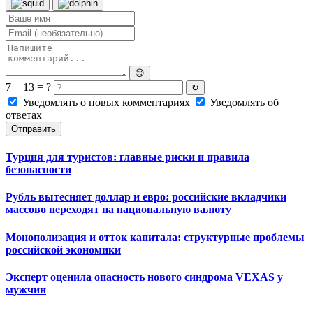
😊
7 + 13 = ?
↻
Уведомлять о новых комментариях
Уведомлять об
ответах
Отправить
Турция для туристов: главные риски и правила
безопасности
Рубль вытесняет доллар и евро: российские вкладчики
массово переходят на национальную валюту
Монополизация и отток капитала: структурные проблемы
российской экономики
Эксперт оценила опасность нового синдрома VEXAS у
мужчин