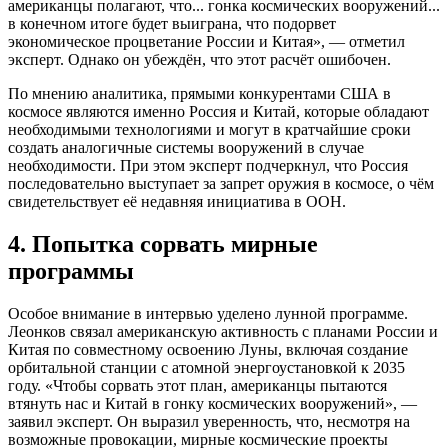
американцы полагают, что... гонка космических вооружений...
в конечном итоге будет выиграна, что подорвет
экономическое процветание России и Китая», — отметил
эксперт. Однако он убеждён, что этот расчёт ошибочен.
По мнению аналитика, прямыми конкурентами США в
космосе являются именно Россия и Китай, которые обладают
необходимыми технологиями и могут в кратчайшие сроки
создать аналогичные системы вооружений в случае
необходимости. При этом эксперт подчеркнул, что Россия
последовательно выступает за запрет оружия в космосе, о чём
свидетельствует её недавняя инициатива в ООН.
4. Попытка сорвать мирные
программы
Особое внимание в интервью уделено лунной программе.
Леонков связал американскую активность с планами России и
Китая по совместному освоению Луны, включая создание
орбитальной станции с атомной энергоустановкой к 2035
году. «Чтобы сорвать этот план, американцы пытаются
втянуть нас и Китай в гонку космических вооружений», —
заявил эксперт. Он выразил уверенность, что, несмотря на
возможные провокации, мирные космические проекты