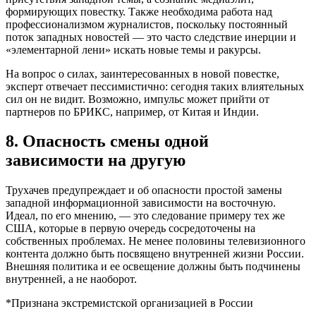
формирующих повестку. Также необходима работа над
профессионализмом журналистов, поскольку постоянный
поток западных новостей — это часто следствие инерции и
«элементарной лени» искать новые темы и ракурсы.
На вопрос о силах, заинтересованных в новой повестке,
эксперт отвечает пессимистично: сегодня таких влиятельных
сил он не видит. Возможно, импульс может прийти от
партнеров по БРИКС, например, от Китая и Индии.
8. Опасность смены одной
зависимости на другую
Трухачев предупреждает и об опасности простой замены
западной информационной зависимости на восточную.
Идеал, по его мнению, — это следование примеру тех же
США, которые в первую очередь сосредоточены на
собственных проблемах. Не менее половины телевизионного
контента должно быть посвящено внутренней жизни России.
Внешняя политика и ее освещение должны быть подчинены
внутренней, а не наоборот.
*Признана экстремистской организацией в России