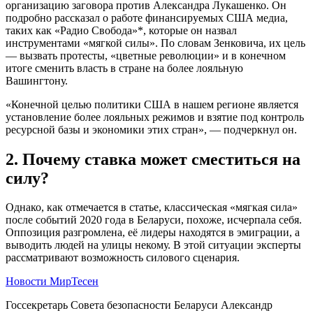
организацию заговора против Александра Лукашенко. Он
подробно рассказал о работе финансируемых США медиа,
таких как «Радио Свобода»*, которые он назвал
инструментами «мягкой силы». По словам Зенковича, их цель
— вызвать протесты, «цветные революции» и в конечном
итоге сменить власть в стране на более лояльную
Вашингтону.
«Конечной целью политики США в нашем регионе является
установление более лояльных режимов и взятие под контроль
ресурсной базы и экономики этих стран», — подчеркнул он.
2. Почему ставка может сместиться на
силу?
Однако, как отмечается в статье, классическая «мягкая сила»
после событий 2020 года в Беларуси, похоже, исчерпала себя.
Оппозиция разгромлена, её лидеры находятся в эмиграции, а
выводить людей на улицы некому. В этой ситуации эксперты
рассматривают возможность силового сценария.
Новости МирТесен
Госсекретарь Совета безопасности Беларуси Александр