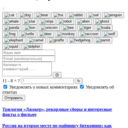
?
😊
11 - 8 = ?
↻
Уведомлять о новых комментариях
Уведомлять об
ответах
Отправить
Трилогия «Джокер», рекордные сборы и интересные
факты о фильме
Россия на втором месте по майнингу биткоинов: как