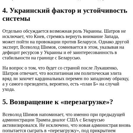
4. Украинский фактор и устойчивость
системы
Отдельно обсуждается возможная роль Украины. Шатров не
исключает, что Киев, стремясь вернуть внимание Запада,
может пойти на провокации против Беларуси. Однако другой
эксперт, Всеволод Шимов, сомневается в этом, указывая на
дефицит ресурсов у Украины и её заинтересованность в
стабильности на границе с Беларусью.
На вопрос о том, что будет со страной после Лукашенко,
Шатров отвечает, что воспитанная им политическая элита
вряд ли захочет кардинальных перемен по западному образцу,
а у самого президента, вероятно, есть «план Б» на случай
ухода.
5. Возвращение к «перезагрузке»?
Всеволод Шимов напоминает, что именно при предыдущей
администрации Трампа диалог США с Беларусью
активизировался. Не исключено, что новая администрая вновь
попытается сыграть в «перезагрузку», под прикрытием