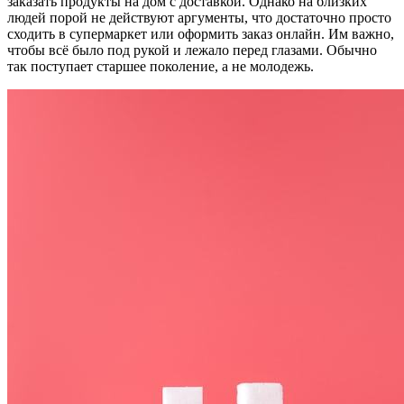
заказать продукты на дом с доставкой. Однако на близких
людей порой не действуют аргументы, что достаточно просто
сходить в супермаркет или оформить заказ онлайн. Им важно,
чтобы всё было под рукой и лежало перед глазами. Обычно
так поступает старшее поколение, а не молодежь.