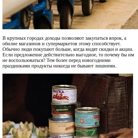
В крупных городах доходы позволяют закупаться впрок, а
обилие магазинов и супермаркетов этому способствует.
Обычно люди покупают больше, когда видят скидки и акции.
Если предложение действительно выгодное, то почему бы им
не воспользоваться? Тем более перед новогодними
праздниками продукты никогда не бывают лишними.