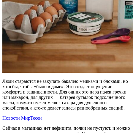
Люди стараются не закупать бакалею мешками и блоками, но
хотя бы, чтобы «было в доме». Это создает ощущение
комфорта и защищенности. Для одних это пара пачек гречки
или макарон, для других — батарея бутылок подсолнечного
масла, кому-то нужен мешок сахара для душевного
спокойствия, а кто-то делает запасы разнообразных специй.
Новости МирТесен
Сейчас в магазинах нет дефицита, полки не пустуют, и можно