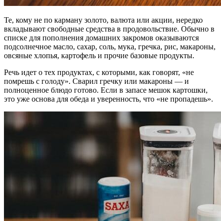
Те, кому не по карману золото, валюта или акции, нередко
вкладывают свободные средства в продовольствие. Обычно в
списке для пополнения домашних закромов оказываются
подсолнечное масло, сахар, соль, мука, гречка, рис, макароны,
овсяные хлопья, картофель и прочие базовые продукты.
Речь идет о тех продуктах, с которыми, как говорят, «не
помрешь с голоду». Сварил гречку или макароны — и
полноценное блюдо готово. Если в запасе мешок картошки,
это уже основа для обеда и уверенность, что «не пропадешь».