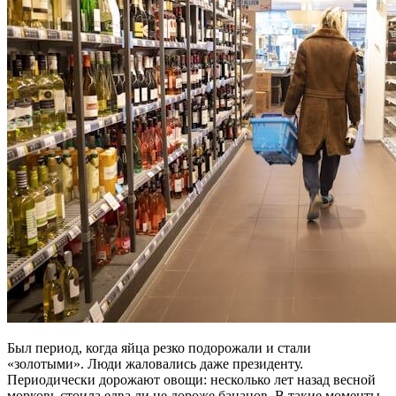
Был период, когда яйца резко подорожали и стали
«золотыми». Люди жаловались даже президенту.
Периодически дорожают овощи: несколько лет назад весной
морковь стоила едва ли не дороже бананов. В такие моменты