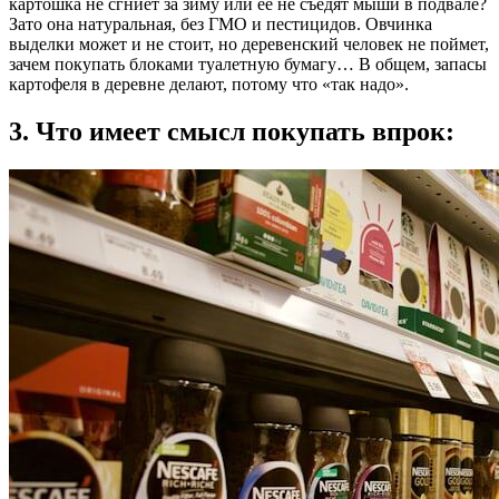
картошка не сгниет за зиму или ее не съедят мыши в подвале?
Зато она натуральная, без ГМО и пестицидов. Овчинка
выделки может и не стоит, но деревенский человек не поймет,
зачем покупать блоками туалетную бумагу… В общем, запасы
картофеля в деревне делают, потому что «так надо».
3. Что имеет смысл покупать впрок: