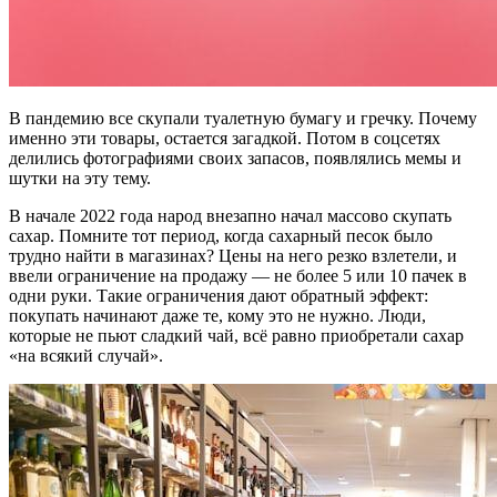
В пандемию все скупали туалетную бумагу и гречку. Почему
именно эти товары, остается загадкой. Потом в соцсетях
делились фотографиями своих запасов, появлялись мемы и
шутки на эту тему.
В начале 2022 года народ внезапно начал массово скупать
сахар. Помните тот период, когда сахарный песок было
трудно найти в магазинах? Цены на него резко взлетели, и
ввели ограничение на продажу — не более 5 или 10 пачек в
одни руки. Такие ограничения дают обратный эффект:
покупать начинают даже те, кому это не нужно. Люди,
которые не пьют сладкий чай, всё равно приобретали сахар
«на всякий случай».