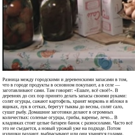
Разница между городскими и деревенскими запасами в том,
что в городе продукты в основном покупают, а в селе —
заготавливают сами. Там говорят: «Ешьте, всё своё!». В
деревнях до сих пор принято делать запасы своими руками:
солят огурцы, сажают картофель, хранят морковь и яблоки в
ящиках, лук в сетках, берегут тыквы до весны, солят сало,
сушат рыбу. Домашние заготовки делают в огромных
количествах: соленые огурцы, грибы, варенье, лечо... В
кладовках стоят целые батареи банок с разносолами. Часто всё
это не съедается, а новый урожай уже на подходе. Потом
излишки раздают, выбрасывают или они хранятся годами.