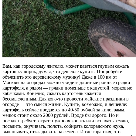
Вам, как городскому жителю, может казаться глупым сажать
картошку впрок, думая, что дешевле купить. Попробуйте
объяснить это деревенскому мужику! Даже в 100 км от
Москвы на огородах можно увидеть длинные ровные грядки
картофеля, а рядом — грядки поменьше с капустой, морковью,
кабачками. Конечно, сажать картофель кажется
бессмысленным. Для кого-то провести майские праздники в
огороде — это смысл жизни. Купить, возможно, и дешевле:
картофель сейчас продается по 40-50 рублей за килограмм,
мешок стоит около 2000 рублей. Вроде бы дорого. Но и
посадка требует затрат: нужно вскопать или вспахать землю,
посадить, окучивать, полоть, собирать колорадского жука,
выкапывать, откладывать на семена. И где гарантия, что