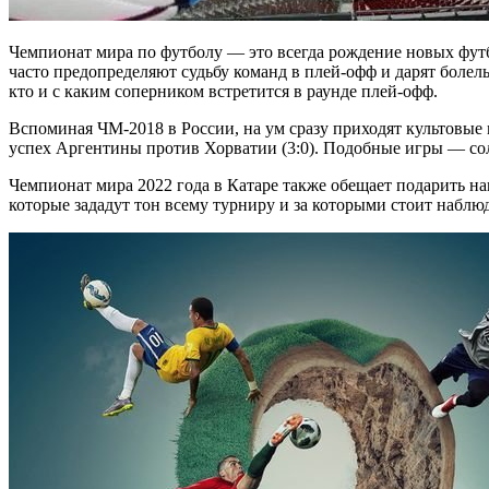
Чемпионат мира по футболу — это всегда рождение новых футб
часто предопределяют судьбу команд в плей-офф и дарят болел
кто и с каким соперником встретится в раунде плей-офф.
Вспоминая ЧМ-2018 в России, на ум сразу приходят культовые 
успех Аргентины против Хорватии (3:0). Подобные игры — со
Чемпионат мира 2022 года в Катаре также обещает подарить н
которые зададут тон всему турниру и за которыми стоит наблю