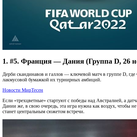
1. #5. Франция — Дания (Группа D, 26 н
Дерби скандинавов и галлов — ключевой матч в группе D, где
лакмусовой бумажкой их турнирных амбиций.
Новости МирТесен
Если «трехцветные» стартуют с победы над Австралией, а датч
Дании же, в свою очередь, эта игра нужна как воздух, чтобы н
станет центральным сюжетом встречи.