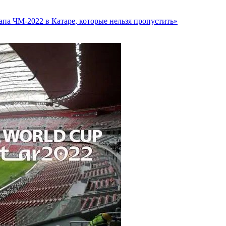
па ЧМ-2022 в Катаре, которые нельзя пропустить»