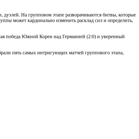
 дуэлей. На групповом этапе разворачиваются битвы, которые
руппы может кардинально изменить расклад сил и определить,
ная победа Южной Кореи над Германией (2:0) и уверенный
обрали пять самых интригующих матчей группового этапа,