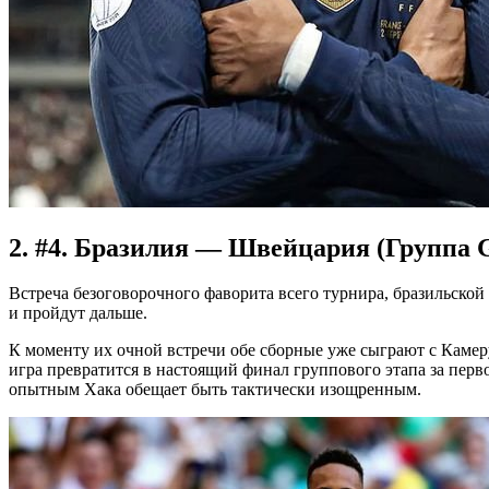
2. #4. Бразилия — Швейцария (Группа G
Встреча безоговорочного фаворита всего турнира, бразильско
и пройдут дальше.
К моменту их очной встречи обе сборные уже сыграют с Камеру
игра превратится в настоящий финал группового этапа за перв
опытным Хака обещает быть тактически изощренным.