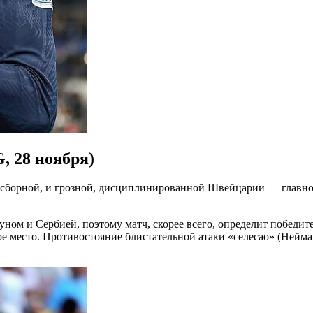
, 28 ноября)
й сборной, и грозной, дисциплинированной Швейцарии — главно
ном и Сербией, поэтому матч, скорее всего, определит победите
ое место. Противостояние блистательной атаки «селесао» (Нейм