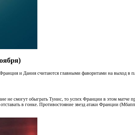
оября)
 Франция и Дания считаются главными фаворитами на выход в п
ане не смогут обыграть Тунис, то успех Франции в этом матче п
е отставать в гонке. Противостояние звезд атаки Франции (Мбап