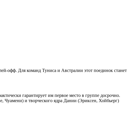
лей-офф. Для команд Туниса и Австралии этот поединок станет
рактически гарантирует им первое место в группе досрочно.
пе, Чуамени) и творческого ядра Дании (Эриксен, Хойбьерг)