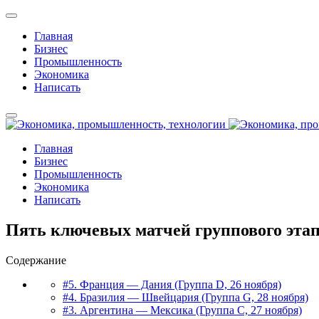
Главная
Бизнес
Промышленность
Экономика
Написать
Главная
Бизнес
Промышленность
Экономика
Написать
Пять ключевых матчей группового этап
Содержание
#5. Франция — Дания (Группа D, 26 ноября)
#4. Бразилия — Швейцария (Группа G, 28 ноября)
#3. Аргентина — Мексика (Группа C, 27 ноября)