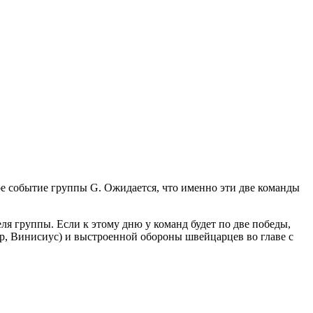
е событие группы G. Ожидается, что именно эти две команды
ля группы. Если к этому дню у команд будет по две победы,
ар, Винисиус) и выстроенной обороны швейцарцев во главе с