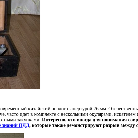
 современный китайский аналог с апертурой 76 мм. Отечествен
, часто идет в комплекте с несколькими окулярами, искателем и
лютными закупками.
Интересно, что иногда для понимания сов
е знаний ПДД
, которые также демонстрируют разрыв между 