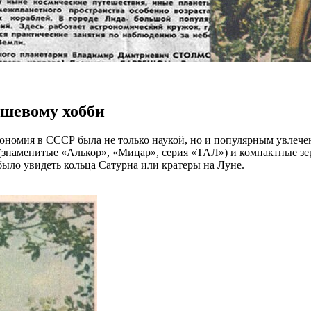
ишевому хобби
трономия в СССР была не только наукой, но и популярным увлеч
знаменитые «Алькор», «Мицар», серия «ТАЛ») и компактные зе
было увидеть кольца Сатурна или кратеры на Луне.