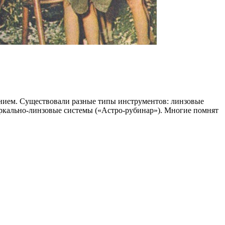
ением. Существовали разные типы инструментов: линзовые
ркально-линзовые системы («Астро-рубинар»). Многие помнят