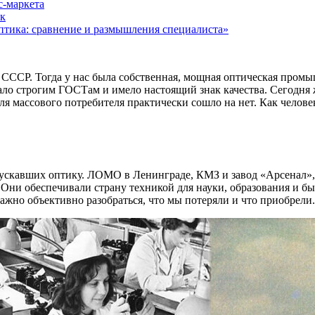
с-маркета
ок
птика: сравнение и размышления специалиста»
 СССР. Тогда у нас была собственная, мощная оптическая пром
вало строгим ГОСТам и имело настоящий знак качества. Сегодня
я массового потребителя практически сошло на нет. Как человек
ыпускавших оптику. ЛОМО в Ленинграде, КМЗ и завод «Арсенал
Они обеспечивали страну техникой для науки, образования и бы
ажно объективно разобраться, что мы потеряли и что приобрели.