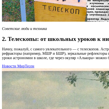
Советские люди и техника
2. Телескопы: от школьных уроков к н
Начну, пожалуй, с самого увлекательного — с телескопов. Ас
рефракторы (например, МШР и БШР), зеркальные рефлекторы (
уроки астрономии в школе, где через окуляр «Алькора» можно 
Новости МирТесен