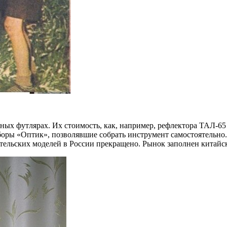
ых футлярах. Их стоимость, как, например, рефлектора ТАЛ-65 
боры «Оптик», позволявшие собрать инструмент самостоятельно
тельских моделей в России прекращено. Рынок заполнен китайск