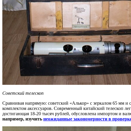
Советский телескоп
Сравнивая напрямую: советский «Алькор» с зеркалом 65 мм и
комплектом аксессуаров. Современный китайский телескоп легче
достигающая 18-20 тысяч рублей, обусловлена импортом и ва
например, изучить
неожиданные закономерности в проверк