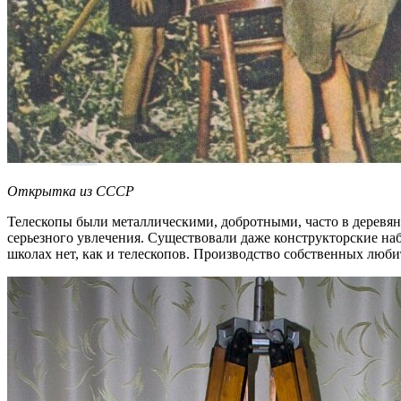
Открытка из СССР
Телескопы были металлическими, добротными, часто в деревянн
серьезного увлечения. Существовали даже конструкторские на
школах нет, как и телескопов. Производство собственных люби