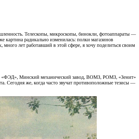
ышленность. Телескопы, микроскопы, бинокли, фотоаппараты —
 же картина радикально изменилась: полки магазинов
, много лет работавший в этой сфере, я хочу поделиться своим
», «ФЭД», Минский механический завод, ВОМЗ, РОМЗ, «Зенит»
та. Сегодня же, когда часто звучат противоположные тезисы —