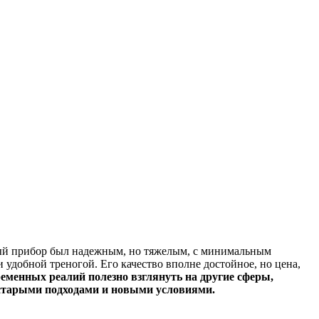
ный прибор был надежным, но тяжелым, с минимальным
 удобной треногой. Его качество вполне достойное, но цена,
ременных реалий полезно взглянуть на другие сферы,
старыми подходами и новыми условиями.