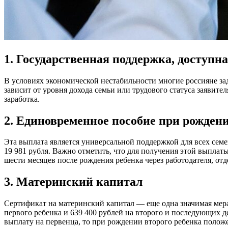
1. Государственная поддержка, доступн
В условиях экономической нестабильности многие россияне зад
зависит от уровня дохода семьи или трудового статуса заявите
заработка.
2. Единовременное пособие при рожден
Эта выплата является универсальной поддержкой для всех семей
19 981 рубля. Важно отметить, что для получения этой выплаты
шести месяцев после рождения ребенка через работодателя, о
3. Материнский капитал
Сертификат на материнский капитал — еще одна значимая мера 
первого ребенка и 639 400 рублей на второго и последующих д
выплату на первенца, то при рождении второго ребенка полож