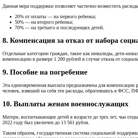
Данная мера поддержки позволяет частично возместить расходы
20% от оплаты — на первого ребенка;
50% — на второго ребенка;
70% — на третьего и последующих детей.
8. Компенсация за отказ от набора соц
Отдельные категории граждан, такие как инвалиды, дети-инв
компенсацию в размере 1 200 рублей в случае отказа от социал
9. Пособие на погребение
Эта единовременная выплата предназначена для компенсации ра
человек, взявший на себя эти расходы, обратившись в ФСС, П
10. Выплаты женам военнослужащих
Матери, воспитывающие детей в возрасте до трех лет, чьи отцы
2022 году был увеличен до 13 561 рубля.
Таким образом, государственная система социальной поддержк