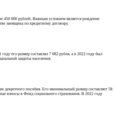
ре 450 000 рублей. Важным условием является рождение
стве заемщика по кредитному договору.
году его размер составлял 7 082 рубля, а в 2022 году был
оциальной защиты населения.
е декретного пособия. Его минимальный размер составляет 58
вые взносы в Фонд социального страхования. В 2022 году