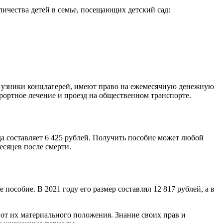
личества детей в семье, посещающих детский сад:
е узники концлагерей, имеют право на ежемесячную денежную
урортное лечение и проезд на общественном транспорте.
да составляет 6 425 рублей. Получить пособие может любой
сяцев после смерти.
пособие. В 2021 году его размер составлял 12 817 рублей, а в
от их материального положения. Знание своих прав и