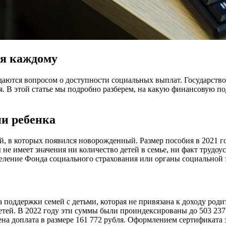
ая каждому
аются вопросом о доступности социальных выплат. Государство 
ля. В этой статье мы подробно разберем, на какую финансовую п
ии ребенка
, в которых появился новорожденный. Размер пособия в 2021 год
 не имеет значения ни количество детей в семье, ни факт трудо
тделение Фонда социального страхования или органы социальной
поддержки семей с детьми, которая не привязана к доходу родит
етей. В 2022 году эти суммы были проиндексированы до 503 237 
ена доплата в размере 161 772 рубля. Оформлением сертификата