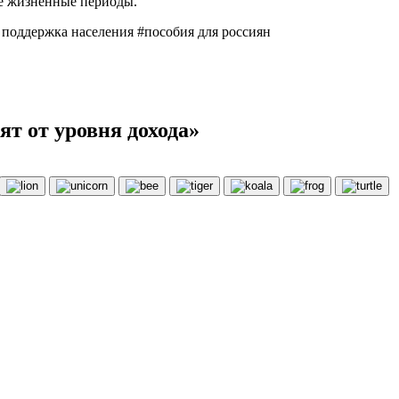
ые жизненные периоды.
 поддержка населения #пособия для россиян
т от уровня дохода»