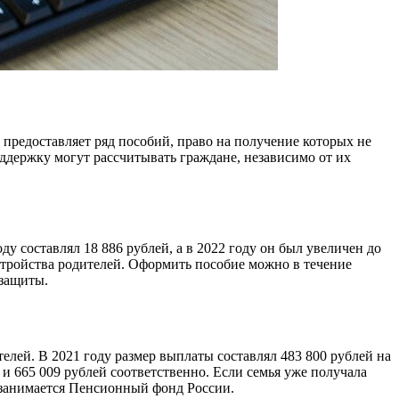
предоставляет ряд пособий, право на получение которых не
оддержку могут рассчитывать граждане, независимо от их
у составлял 18 886 рублей, а в 2022 году он был увеличен до
устройства родителей. Оформить пособие можно в течение
 защиты.
елей. В 2021 году размер выплаты составлял 483 800 рублей на
и 665 009 рублей соответственно. Если семья уже получала
 занимается Пенсионный фонд России.