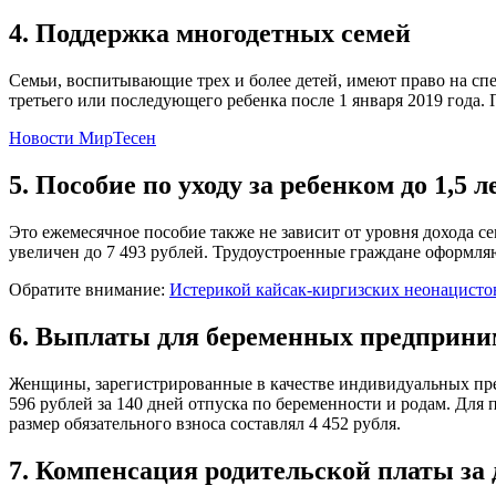
4. Поддержка многодетных семей
Семьи, воспитывающие трех и более детей, имеют право на сп
третьего или последующего ребенка после 1 января 2019 года.
Новости МирТесен
5. Пособие по уходу за ребенком до 1,5 л
Это ежемесячное пособие также не зависит от уровня дохода сем
увеличен до 7 493 рублей. Трудоустроенные граждане оформляю
Обратите внимание:
Истерикой кайсак-киргизских неонацистов
6. Выплаты для беременных предприни
Женщины, зарегистрированные в качестве индивидуальных пре
596 рублей за 140 дней отпуска по беременности и родам. Для
размер обязательного взноса составлял 4 452 рубля.
7. Компенсация родительской платы за 