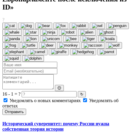
ID»
?
😊
16 - 1 = ?
↻
Уведомлять о новых комментариях
Уведомлять об
ответах
Отправить
Исторический суверенитет: почему России нужна
собственная теория истории