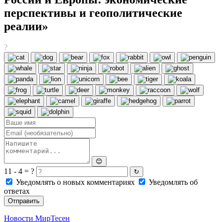
перспективы и геополитические
реалии»
?
😊
11 - 4 = ?
↻
Уведомлять о новых комментариях
Уведомлять об
ответах
Отправить
Новости МирТесен