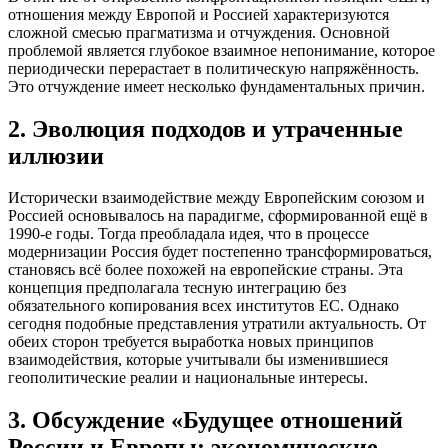
отношения между Европой и Россией характеризуются
сложной смесью прагматизма и отчуждения. Основной
проблемой является глубокое взаимное непонимание, которое
периодически перерастает в политическую напряжённость.
Это отчуждение имеет несколько фундаментальных причин.
2. Эволюция подходов и утраченные
иллюзии
Исторически взаимодействие между Европейским союзом и
Россией основывалось на парадигме, сформированной ещё в
1990-е годы. Тогда преобладала идея, что в процессе
модернизации Россия будет постепенно трансформироваться,
становясь всё более похожей на европейские страны. Эта
концепция предполагала тесную интеграцию без
обязательного копирования всех институтов ЕС. Однако
сегодня подобные представления утратили актуальность. От
обеих сторон требуется выработка новых принципов
взаимодействия, которые учитывали бы изменившиеся
геополитические реалии и национальные интересы.
3. Обсуждение «Будущее отношений
России и Европы: экономические