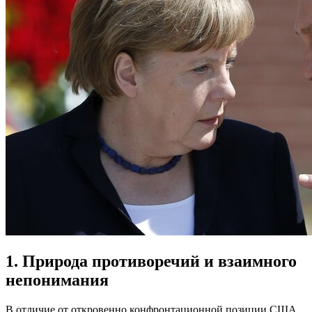
1. Природа противоречий и взаимного
непонимания
В отличие от откровенно конфронтационной позиции США,