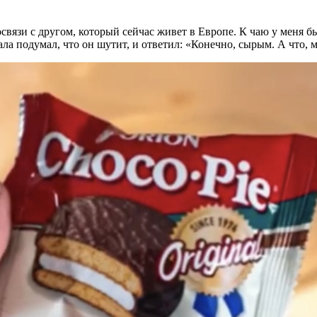
связи с другом, который сейчас живет в Европе. К чаю у меня бы
ла подумал, что он шутит, и ответил: «Конечно, сырым. А что, м