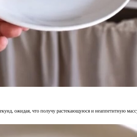
екунд, ожидая, что получу растекающуюся и неаппетитную массу