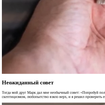
Неожиданный совет
Тогда мой друг Марк дал мне необычный совет: «Попробуй полож
скептицизмом, любопытство взяло верх, и я решил проверить ег